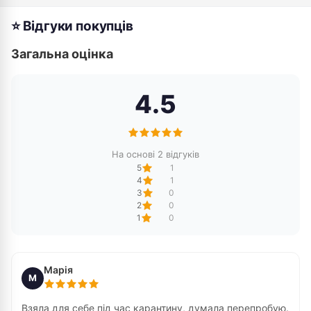
⭐ Відгуки покупців
Загальна оцінка
4.5
На основі 2 відгуків
5
1
4
1
3
0
2
0
1
0
Марія
М
Взяла для себе під час карантину, думала перепробую.