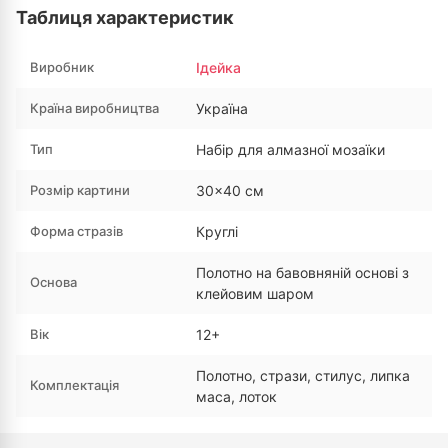
Таблиця характеристик
Виробник
Ідейка
Країна виробництва
Україна
Тип
Набір для алмазної мозаїки
Розмір картини
30×40 см
Форма стразів
Круглі
Полотно на бавовняній основі з
Основа
клейовим шаром
Вік
12+
Полотно, стрази, стилус, липка
Комплектація
маса, лоток