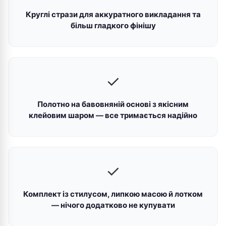
Круглі стрази для аккуратного викладання та
більш гладкого фінішу
✓
Полотно на бавовняній основі з якісним
клейовим шаром — все тримається надійно
✓
Комплект із стилусом, липкою масою й лотком
— нічого додатково не купувати