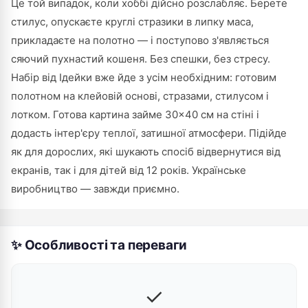
Це той випадок, коли хоббі дійсно розслабляє. Берете
стилус, опускаєте круглі стразики в липку маса,
прикладаєте на полотно — і поступово з'являється
сяючий пухнастий кошеня. Без спешки, без стресу.
Набір від Ідейки вже йде з усім необхідним: готовим
полотном на клейовій основі, стразами, стилусом і
лотком. Готова картина займе 30×40 см на стіні і
додасть інтер'єру теплої, затишної атмосфери. Підійде
як для дорослих, які шукають спосіб відвернутися від
екранів, так і для дітей від 12 років. Українське
виробництво — завжди приємно.
✨ Особливості та переваги
✓