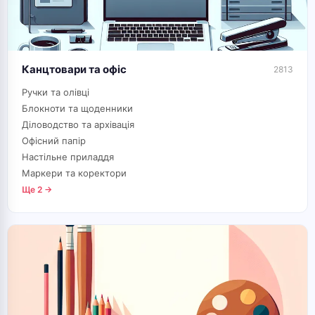
Канцтовари та офіс
2813
Ручки та олівці
Блокноти та щоденники
Діловодство та архівація
Офісний папір
Настільне приладдя
Маркери та коректори
Ще 2 →