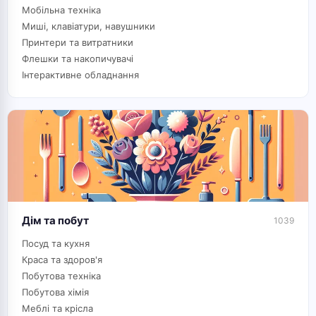
Мобільна техніка
Миші, клавіатури, навушники
Принтери та витратники
Флешки та накопичувачі
Інтерактивне обладнання
Дім та побут
1039
Посуд та кухня
Краса та здоров'я
Побутова техніка
Побутова хімія
Меблі та крісла