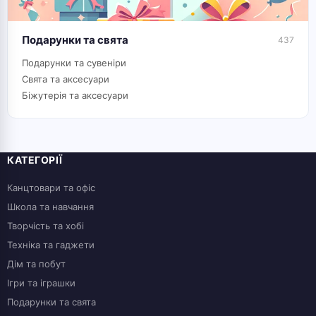
Подарунки та свята
437
Подарунки та сувеніри
Свята та аксесуари
Біжутерія та аксесуари
КАТЕГОРІЇ
Канцтовари та офіс
Школа та навчання
Творчість та хобі
Техніка та гаджети
Дім та побут
Ігри та іграшки
Подарунки та свята