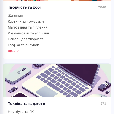
Творчість та хобі
2040
Живопис
Картини за номерами
Малювання та ліплення
Розмальовки та аплікації
Набори для творчості
Графіка та рисунок
Ще 2 →
Техніка та гаджети
573
Ноутбуки та ПК