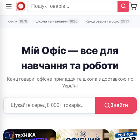
Книги
1678
Школа та навчання
1820
Канцтовари та офіс
2813
Т
Мій Офіс — все для
навчання та роботи
Канцтовари, офісне приладдя та школа з доставкою по
Україні
Знайти