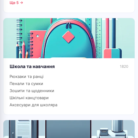
знижки
Ще 5 →
Школа та навчання
1820
Рюкзаки та ранці
Пенали та сумки
Зошити та щоденники
Шкільні канцтовари
Аксесуари для школяра