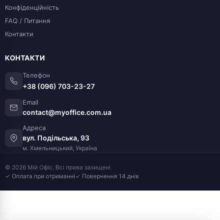
Конфіденційність
FAQ / Питання
Контакти
КОНТАКТИ
Телефон
+38 (096) 703-23-27
Email
contact@myoffice.com.ua
Адреса
вул. Подільська, 93
м. Хмельницький, Україна
© 2026 Мій Офіс. Всі права захищені.
✓ Оплата при отриманні
✓ Повернення 14 днів