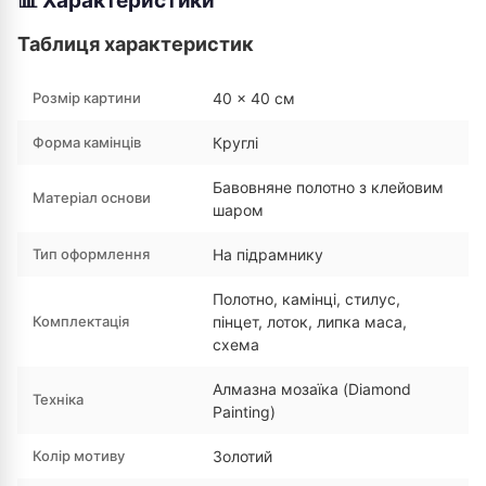
📊 Характеристики
Таблиця характеристик
Розмір картини
40 × 40 см
Форма камінців
Круглі
Бавовняне полотно з клейовим
Матеріал основи
шаром
Тип оформлення
На підрамнику
Полотно, камінці, стилус,
Комплектація
пінцет, лоток, липка маса,
схема
Алмазна мозаїка (Diamond
Техніка
Painting)
Колір мотиву
Золотий