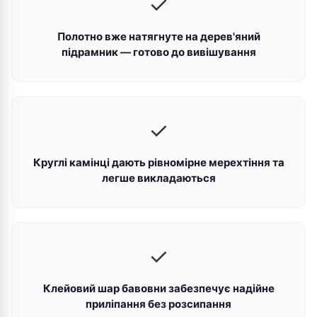
✓
Полотно вже натягнуте на дерев'яний
підрамник — готово до вивішування
✓
Круглі камінці дають рівномірне мерехтіння та
легше викладаються
✓
Клейовий шар бавовни забезпечує надійне
приліпання без розсипання