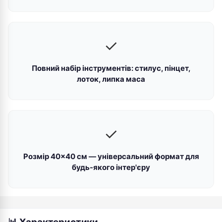
✓
Повний набір інструментів: стилус, пінцет,
лоток, липка маса
✓
Розмір 40×40 см — універсальний формат для
будь-якого інтер'єру