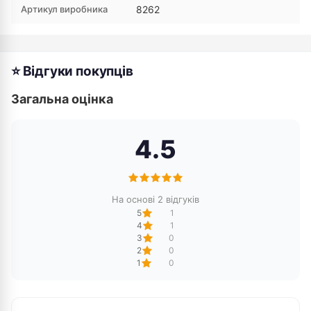
Артикул виробника
8262
⭐ Відгуки покупців
Загальна оцінка
4.5
На основі 2 відгуків
5
1
4
1
3
0
2
0
1
0