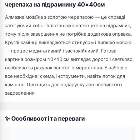
черепаха на підрамнику 40×40см
Алмазна мозаїка з золотою черепахою — це справді
затягуючий хобі. Полотно вже натягнуте на підрамник,
тому після завершення не потрібна додаткова оправка.
Круглі камінці викладаються стилусом і липкою масою
— процес медитативний і заспокійливий. Готова
картина розміром 40×40 см виглядає дорого і святково,
особливо за рахунок золотого мерехтіння. У наборі є
все необхідне: схема, інструменти, навіть лоток для
камінців. Підходить для подарунку або особистого
задоволення.
✨ Особливості та переваги