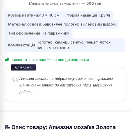
Мінімальна сума замовлення —
500 грн
Розмір картини:
40 × 40 см
Форма камінців:
Круглі
Матеріал основи:
Бавовняне полотно з клейовим шаром
Тип оформлення:
На підрамнику
Полотно, камінці, стилус, пінцет, лоток,
Комплектація:
липка маса, схема
В наявності на складі — готово до відправки
АЛМАЗНА
Алмазна мозаїка на підрамнику з золотою черепахою
40×40 см — готова до вивішування після завершення
роботи.
📝 Опис товару: Алмазна мозаїка Золота