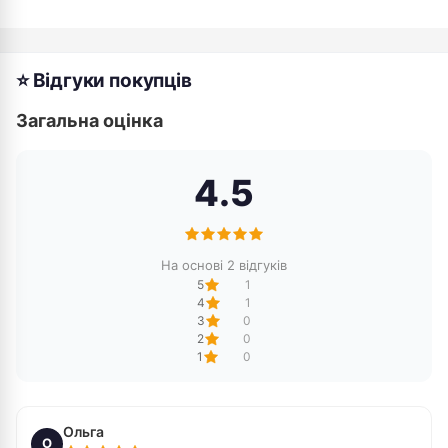
⭐ Відгуки покупців
Загальна оцінка
4.5
На основі 2 відгуків
5
1
4
1
3
0
2
0
1
0
Ольга
О