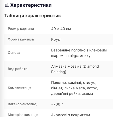
📊 Характеристики
Таблиця характеристик
Розмір картини
40 × 40 см
Форма камінців
Круглі
Бавовняне полотно з клейовим
Основа
шаром на підрамнику
Алмазна мозаїка (Diamond
Вид роботи
Painting)
Полотно, камінці, стилус,
Комплектація
пінцет, липка маса, лоток,
дерев'яні рейки, схема
Вага (орієнтовно)
~700 г
Матеріал камінців
Акрилові з покриттям