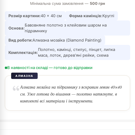
Мінімальна сума замовлення —
500 грн
Розмір картини:
40 × 40 см
Форма камінців:
Круглі
Бавовняне полотно з клейовим шаром на
Основа:
підрамнику
Вид роботи:
Алмазна мозаїка (Diamond Painting)
Полотно, камінці, стилус, пінцет, липка
Комплектація:
маса, лоток, дерев'яні рейки, схема
В наявності на складі — готово до відправки
АЛМАЗНА
Алмазна мозаїка на підрамнику з яскравим левом 40×40
см. Уже готова до вішання — полотно натягнуте, в
комплекті всі матеріали і інструменти.