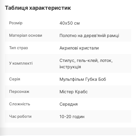
Таблиця характеристик
Розмір
40х50 см
Матеріал основи
Полотно на дерев'яній рамці
Тип страз
Акрилові кристали
Стилус, гель-клей, лоток,
У комплекті
інструкція
Серія
Мультфільм Губка Боб
Персонаж
Містер Крабс
Сложність
Середня
Час роботи
10-20 годин