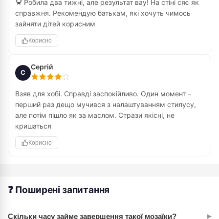
🦀 Робила два тижні, але результат вау! На стіні сяє як
справжня. Рекомендую батькам, які хочуть чимось
зайняти дітей корисним
Корисно
Сергій
С
Взяв для хобі. Справді заспокійливо. Один момент –
перший раз дещо мучився з налаштуванням стилусу,
але потім пішло як за маслом. Стрази якісні, не
кришаться
Корисно
❓ Поширені запитання
▸
Скільки часу займе завершення такої мозаїки?