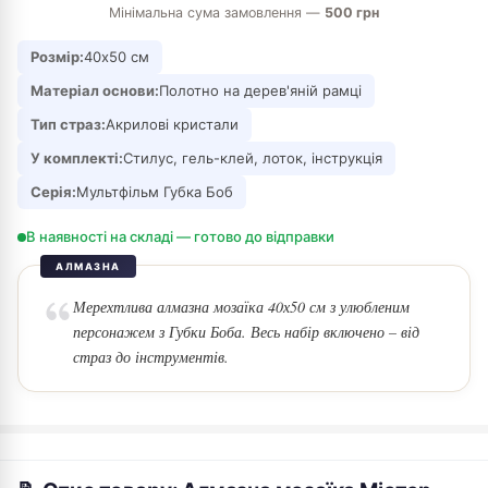
Мінімальна сума замовлення —
500 грн
Розмір:
40х50 см
Матеріал основи:
Полотно на дерев'яній рамці
Тип страз:
Акрилові кристали
У комплекті:
Стилус, гель-клей, лоток, інструкція
Серія:
Мультфільм Губка Боб
В наявності на складі — готово до відправки
АЛМАЗНА
Мерехтлива алмазна мозаїка 40х50 см з улюбленим
персонажем з Губки Боба. Весь набір включено – від
страз до інструментів.