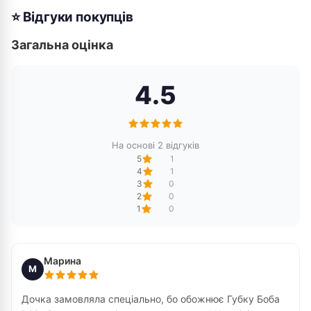
⭐ Відгуки покупців
Загальна оцінка
4.5
На основі 2 відгуків
5
1
4
1
3
0
2
0
1
0
Марина
М
Дочка замовляла спеціально, бо обожнює Губку Боба