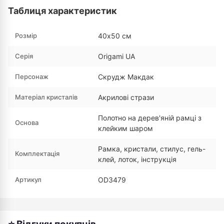
Таблиця характеристик
Розмір
40х50 см
Серія
Origami UA
Персонаж
Скрудж Макдак
Матеріал кристалів
Акрилові стрази
Полотно на дерев'яній рамці з
Основа
клейким шаром
Рамка, кристали, стилус, гель-
Комплектація
клей, лоток, інструкція
Артикул
OD3479