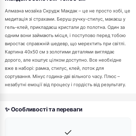
Алмазна мозаїка Скрудж Макдак – це не просто хобі, це
медитація зі страхами. Беруш ручку-стилус, макаєш у
гель-клей, прикладаєш кристали до полотна. Один за
одним вони займають місця, і поступово перед тобою
виростає справжній шедевр, що мерехтить при світлі.
Картина 40х50 см з золотими деталями виглядає
дорого, але коштує цілком доступно. Все необхідне
вже в наборі: рамка, стилус, клей, лоток для
сортування. Мінус година-дві вільного часу. Плюс –
незабутні емоції від процесу і гордість від результату.
✨ Особливості та переваги
✓