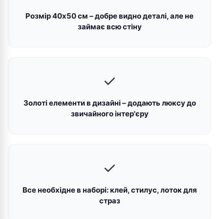
Розмір 40х50 см – добре видно деталі, але не
займає всю стіну
✓
Золоті елементи в дизайні – додають люксу до
звичайного інтер'єру
✓
Все необхідне в наборі: клей, стилус, лоток для
страз