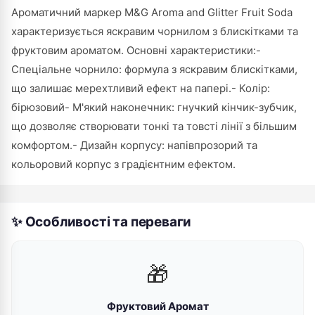
Ароматичний маркер M&G Aroma and Glitter Fruit Soda
характеризується яскравим чорнилом з блискітками та
фруктовим ароматом. Основні характеристики:-
Спеціальне чорнило: формула з яскравим блискітками,
що залишає мерехтливий ефект на папері.- Колір:
бірюзовий- М'який наконечник: гнучкий кінчик-зубчик,
що дозволяє створювати тонкі та товсті лінії з більшим
комфортом.- Дизайн корпусу: напівпрозорий та
кольоровий корпус з градієнтним ефектом.
✨ Особливості та переваги
🎁
Фруктовий Аромат