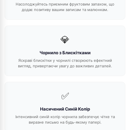
Насолоджуйтесь приємним фруктовим запахом, що
додає позитиву вашим записам та малюнкам.
💎
Чорнило з Блискітками
Яскраві блискітки у чорнилі створюють ефектний
вигляд, привертаючи увагу до важливих деталей.
✅
Насичений Синій Колір
Інтенсивний синій колір чорнила забезпечує чітке та
виразне письмо на будь-якому папері.