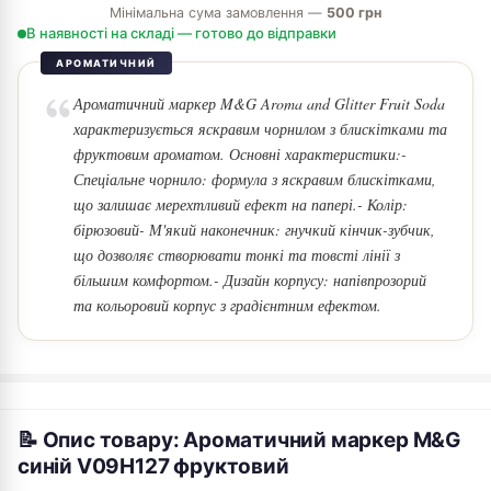
Мінімальна сума замовлення —
500 грн
В наявності на складі — готово до відправки
АРОМАТИЧНИЙ
Ароматичний маркер M&G Aroma and Glitter Fruit Soda
характеризується яскравим чорнилом з блискітками та
фруктовим ароматом. Основні характеристики:-
Спеціальне чорнило: формула з яскравим блискітками,
що залишає мерехтливий ефект на папері.- Колір:
бірюзовий- М'який наконечник: гнучкий кінчик-зубчик,
що дозволяє створювати тонкі та товсті лінії з
більшим комфортом.- Дизайн корпусу: напівпрозорий
та кольоровий корпус з градієнтним ефектом.
📝 Опис товару: Ароматичний маркер M&G
синій V09H127 фруктовий