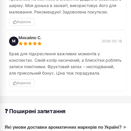
шарму. Моя донька в захваті, використовує його для
малювання. Рекомендую! Задоволена покупкою.
Корисно
Михайло С.
М
2026-05-18
Брав для підкреслення важливих моментів у
конспектах. Синій колір насичений, а блискітки роблять
записи помітними. Фруктовий запах – несподіваний,
але прикольний бонус. Ціна теж порадувала.
Корисно
❓ Поширені запитання
▸
Які умови доставки ароматичних маркерів по Україні?