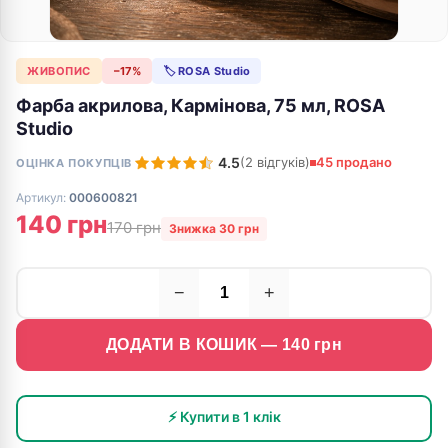
ЖИВОПИС
−17%
🏷 ROSA Studio
Фарба акрилова, Кармінова, 75 мл, ROSA
Studio
4.5
(2 відгуків)
45 продано
ОЦІНКА ПОКУПЦІВ
Артикул:
000600821
140 грн
170 грн
Знижка 30 грн
−
+
ДОДАТИ В КОШИК —
140
грн
⚡ Купити в 1 клік