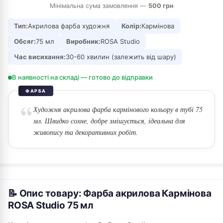
Мінімальна сума замовлення —
500 грн
Тип:
Акрилова фарба художня
Колір:
Кармінова
Обсяг:
75 мл
Виробник:
ROSA Studio
Час висихання:
30-60 хвилин (залежить від шару)
В наявності на складі — готово до відправки
ФАРБА
Художня акрилова фарба кармінового кольору в тубі 75
мл. Швидко сохне, добре змішується, ідеальна для
живопису та декоративних робіт.
📝 Опис товару: Фарба акрилова Кармінова
ROSA Studio 75 мл