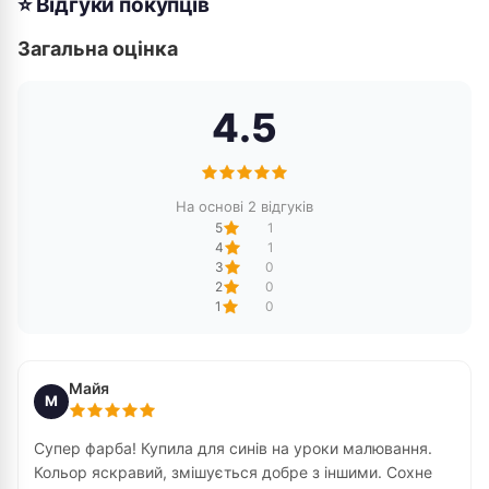
⭐ Відгуки покупців
Загальна оцінка
4.5
На основі 2 відгуків
5
1
4
1
3
0
2
0
1
0
Майя
М
Супер фарба! Купила для синів на уроки малювання.
Кольор яскравий, змішується добре з іншими. Сохне