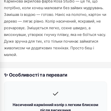
Кармінова акрилова фарба Rosa Studio — це те, що
потрібно, коли хочеш малювати без зайвих мудрувань.
Замішав із водою — готово. Наніс на полотно, картон чи
дерево — лягає рівно. Колір насичений, яскравий, не
розчаровує. Змішується легко, сохне швидко, а
висохнувши, утворює гнучку плівку, яка не боїться часу.
Дуже зручна для тих, хто тільки починає займатися
живописом чи додаткових техніках. Просто беш і
малюй.
✨ Особливості та переваги
✓
Насичений кармінний колір з легким блиском
після висихання