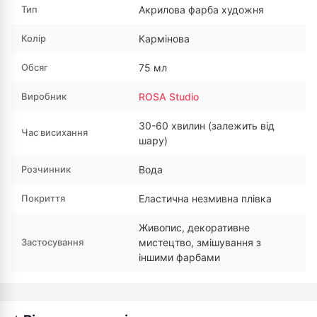
Тип
Акрилова фарба художня
Колір
Кармінова
Обсяг
75 мл
Виробник
ROSA Studio
30-60 хвилин (залежить від
Час висихання
шару)
Розчинник
Вода
Покриття
Еластична незмивна плівка
Живопис, декоративне
Застосування
мистецтво, змішування з
іншими фарбами