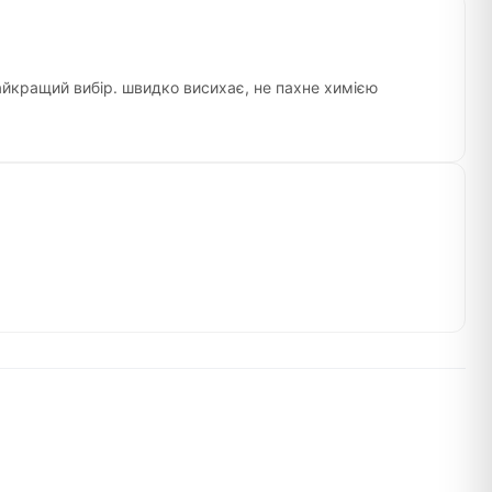
айкращий вибір. швидко висихає, не пахне химією