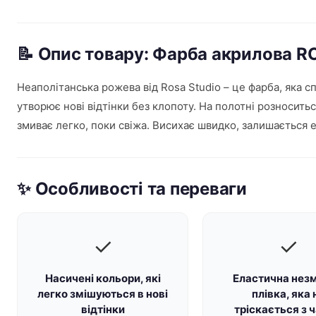
📝 Опис товару: Фарба акрилова R
Неаполітанська рожева від Rosa Studio – це фарба, яка сп
утворює нові відтінки без клопоту. На полотні розносить
змиває легко, поки свіжа. Висихає швидко, залишається е
✨ Особливості та переваги
✓
✓
Насичені кольори, які
Еластична нез
легко змішуються в нові
плівка, яка 
відтінки
тріскається з 