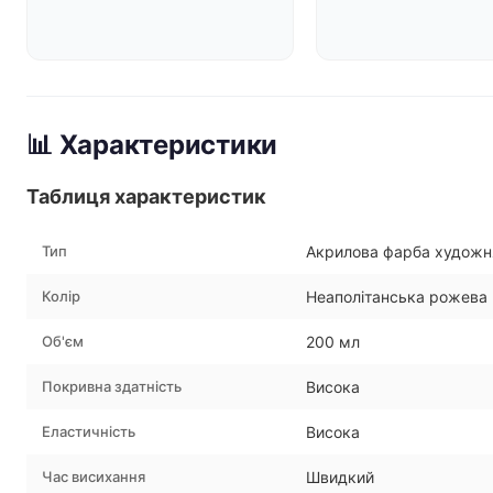
📊 Характеристики
Таблиця характеристик
Тип
Акрилова фарба художн
Колір
Неаполітанська рожева 
Об'єм
200 мл
Покривна здатність
Висока
Еластичність
Висока
Час висихання
Швидкий