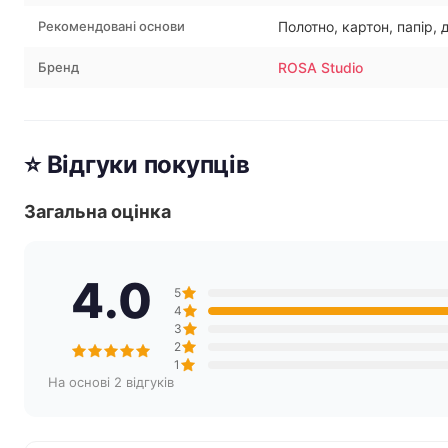
Рекомендовані основи
Полотно, картон, папір,
Бренд
ROSA Studio
⭐ Відгуки покупців
Загальна оцінка
4.0
5
4
3
2
1
На основі 2 відгуків