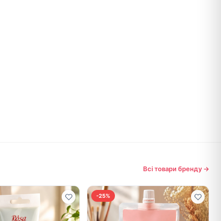
Всі товари бренду →
-25%