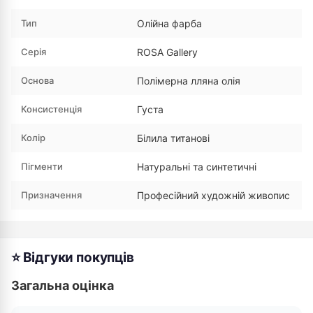
Тип
Олійна фарба
Серія
ROSA Gallery
Основа
Полімерна лляна олія
Консистенція
Густа
Колір
Білила титанові
Пігменти
Натуральні та синтетичні
Призначення
Професійний художній живопис
⭐ Відгуки покупців
Загальна оцінка