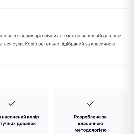
на з якісних органічних пігментів на лляній олії, дає
ється руки. Колір ретельно підібраний за класичною
✓
✓
 насичений колір
Розроблена за
штучних добавок
класичною
методологією