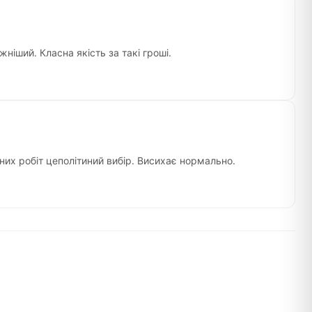
жніший. Класна якість за такі гроші.
йних робіт цеполітиний вибір. Висихає нормально.