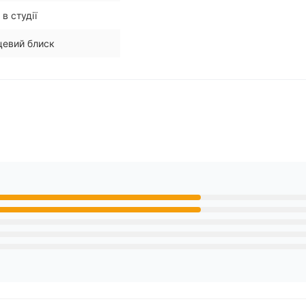
в студії
цевий блиск