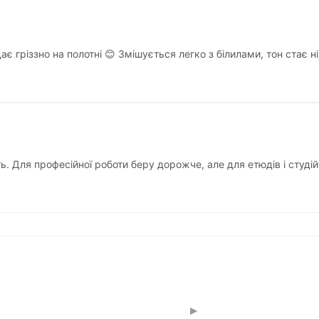
є гріззно на полотні 😊 Змішується легко з білилами, тон стає ні
ть. Для професійної роботи беру дорожче, але для етюдів і студі
▸