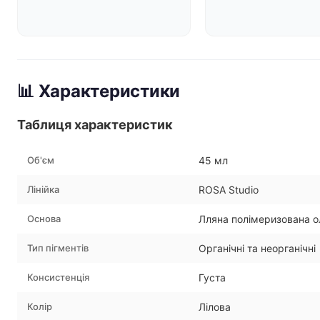
📊 Характеристики
Таблиця характеристик
Об'єм
45 мл
Лінійка
ROSA Studio
Основа
Лляна полімеризована о
Тип пігментів
Органічні та неорганічні
Консистенція
Густа
Колір
Лілова