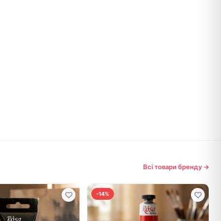
Всі товари бренду →
-14%