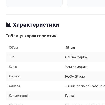
📊 Характеристики
Таблиця характеристик
Об'єм
45 мл
Тип
Олійна фарба
Колір
Ультрамарин
Лінійка
ROSA Studio
Основа
Ліняна полімеризована о
Консистенція
Густа