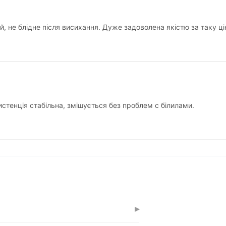
, не блідне після висихання. Дуже задоволена якістю за таку ці
стенція стабільна, змішується без проблем с білилами.
▸