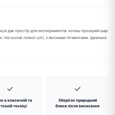
нція дає простір для експериментів: хочеш прозорий шар
 На основі лляної олії, з якісними пігментами. Ідеальна
✓
✓
є в класичній та
Зберігає природний
тозній техніці
блиск після висихання