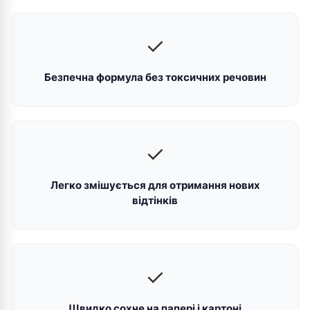
✓
Безпечна формула без токсичних речовин
✓
Легко змішується для отримання нових
відтінків
✓
Швидко сохне на папері і картоні