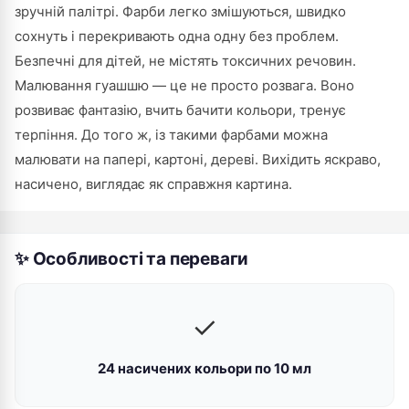
зручній палітрі. Фарби легко змішуються, швидко
сохнуть і перекривають одна одну без проблем.
Безпечні для дітей, не містять токсичних речовин.
Малювання гуашшю — це не просто розвага. Воно
розвиває фантазію, вчить бачити кольори, тренує
терпіння. До того ж, із такими фарбами можна
малювати на папері, картоні, дереві. Вихідить яскраво,
насичено, виглядає як справжня картина.
✨ Особливості та переваги
✓
24 насичених кольори по 10 мл