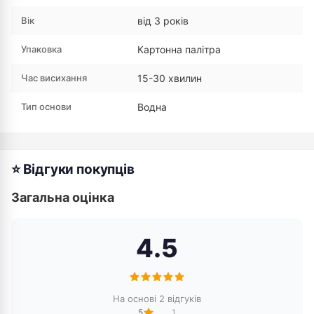
Вік
від 3 років
Упаковка
Картонна палітра
Час висихання
15-30 хвилин
Тип основи
Водна
⭐ Відгуки покупців
Загальна оцінка
4.5
На основі 2 відгуків
5
1