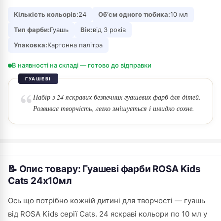
Кількість кольорів:
24
Обʼєм одного тюбика:
10 мл
Тип фарби:
Гуашь
Вік:
від 3 років
Упаковка:
Картонна палітра
В наявності на складі — готово до відправки
ГУАШЕВІ
Набір з 24 яскравих безпечних гуашевих фарб для дітей.
Розвиває творчість, легко змішується і швидко сохне.
📝 Опис товару: Гуашеві фарби ROSA Kids
Cats 24х10мл
Ось що потрібно кожній дитині для творчості — гуашь
від ROSA Kids серії Cats. 24 яскраві кольори по 10 мл у