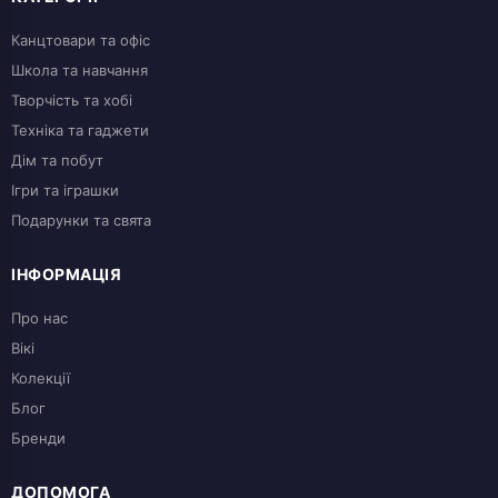
Канцтовари та офіс
Школа та навчання
Творчість та хобі
Техніка та гаджети
Дім та побут
Ігри та іграшки
Подарунки та свята
ІНФОРМАЦІЯ
Про нас
Вікі
Колекції
Блог
Бренди
ДОПОМОГА