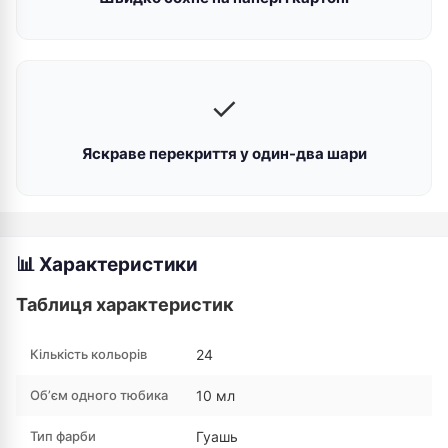
✓
Яскраве перекриття у один-два шари
📊 Характеристики
Таблиця характеристик
Кількість кольорів
24
Обʼєм одного тюбика
10 мл
Тип фарби
Гуашь