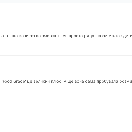
 те, що вони легко змиваються, просто рятує, коли малює дити
 'Food Grade' це великий плюс! А ще вона сама пробувала розми