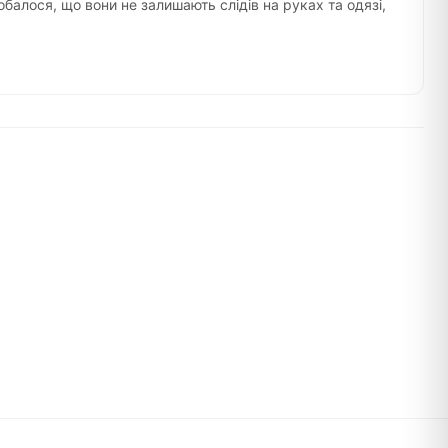
алося, що вони не залишають слідів на руках та одязі,