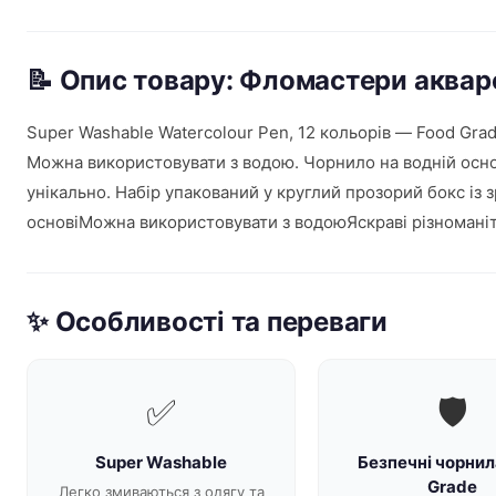
📝 Опис товару: Фломастери аквар
Super Washable Watercolour Pen, 12 кольорів — Food Gr
Можна використовувати з водою. Чорнило на водній осно
унікально. Набір упакований у круглий прозорий бокс із
основіМожна використовувати з водоюЯскраві різноманіт
✨ Особливості та переваги
✅
🛡️
Super Washable
Безпечні чорнил
Grade
Легко змиваються з одягу та