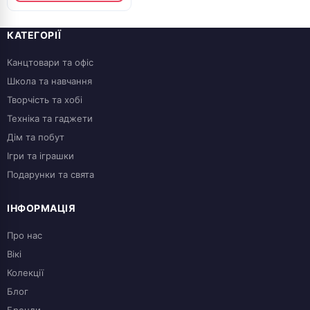
КАТЕГОРІЇ
Канцтовари та офіс
Школа та навчання
Творчість та хобі
Техніка та гаджети
Дім та побут
Ігри та іграшки
Подарунки та свята
ІНФОРМАЦІЯ
Про нас
Вікі
Колекції
Блог
Бренди