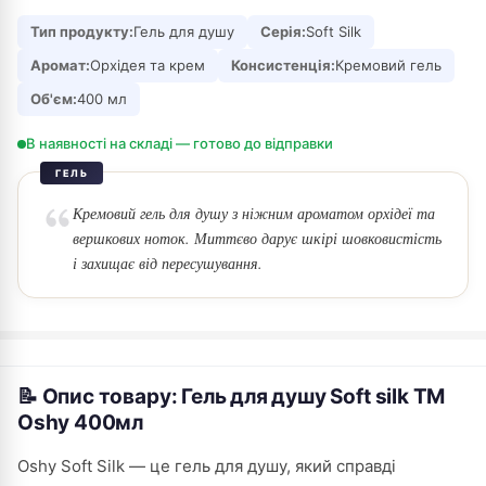
Тип продукту:
Гель для душу
Серія:
Soft Silk
Аромат:
Орхідея та крем
Консистенція:
Кремовий гель
Об'єм:
400 мл
В наявності на складі — готово до відправки
ГЕЛЬ
Кремовий гель для душу з ніжним ароматом орхідеї та
вершкових ноток. Миттєво дарує шкірі шовковистість
і захищає від пересушування.
📝 Опис товару: Гель для душу Soft silk ТМ
Oshy 400мл
Oshy Soft Silk — це гель для душу, який справді