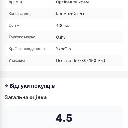
Аромат
Орхідея та крем
Консистенція
Кремовий гель
Об'єм
400 мл
Торгова марка
Oshy
Країна походження
Україна
Упаковка
Пляшка (50×80×150 мм)
⭐ Відгуки покупців
Загальна оцінка
4.5