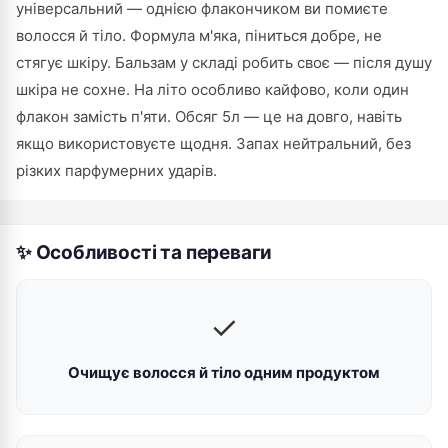
універсальний — однією флакончиком ви помиєте
волосся й тіло. Формула м'яка, піниться добре, не
стягує шкіру. Бальзам у складі робить своє — після душу
шкіра не сохне. На літо особливо кайфово, коли один
флакон замість п'яти. Обсяг 5л — це на довго, навіть
якщо використовуєте щодня. Запах нейтральний, без
різких парфумерних ударів.
✨ Особливості та переваги
✓
Очищує волосся й тіло одним продуктом