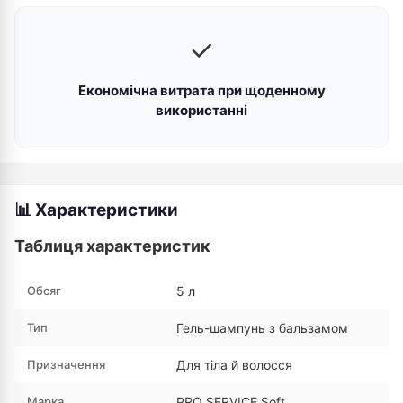
✓
Економічна витрата при щоденному
використанні
📊 Характеристики
Таблиця характеристик
Обсяг
5 л
Тип
Гель-шампунь з бальзамом
Призначення
Для тіла й волосся
Марка
PRO SERVICE Soft