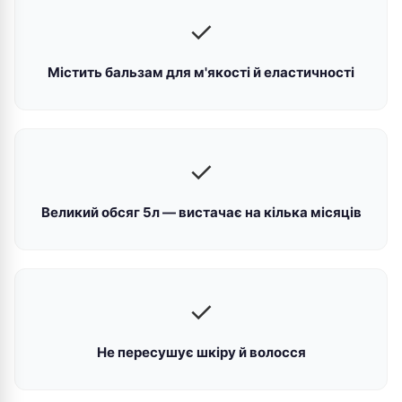
✓
Містить бальзам для м'якості й еластичності
✓
Великий обсяг 5л — вистачає на кілька місяців
✓
Не пересушує шкіру й волосся