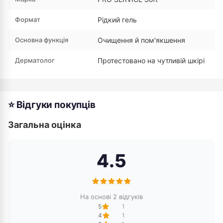
Формат
Рідкий гель
Основна функція
Очищення й пом'якшення
Дерматолог
Протестовано на чутливій шкірі
⭐ Відгуки покупців
Загальна оцінка
4.5
На основі 2 відгуків
5
1
4
1