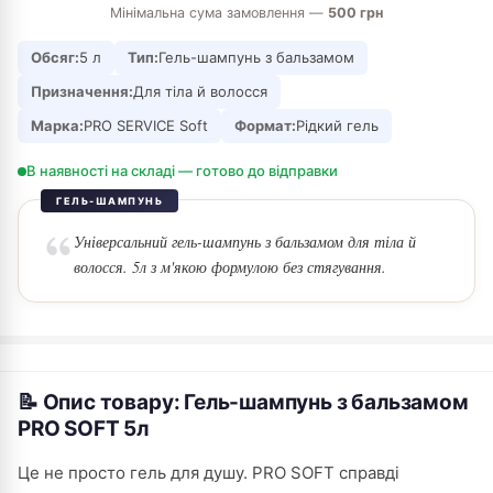
Мінімальна сума замовлення —
500 грн
Обсяг:
5 л
Тип:
Гель-шампунь з бальзамом
Призначення:
Для тіла й волосся
Марка:
PRO SERVICE Soft
Формат:
Рідкий гель
В наявності на складі — готово до відправки
ГЕЛЬ-ШАМПУНЬ
Універсальний гель-шампунь з бальзамом для тіла й
волосся. 5л з м'якою формулою без стягування.
📝 Опис товару: Гель-шампунь з бальзамом
PRO SOFT 5л
Це не просто гель для душу. PRO SOFT справді