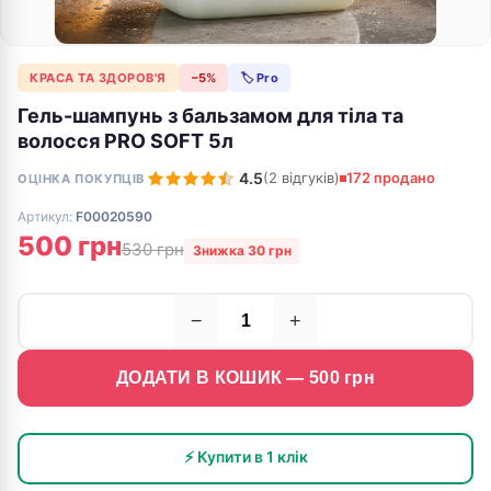
КРАСА ТА ЗДОРОВ'Я
−5%
🏷 Pro
Гель-шампунь з бальзамом для тіла та
волосся PRO SOFT 5л
4.5
(2 відгуків)
172 продано
ОЦІНКА ПОКУПЦІВ
Артикул:
F00020590
500 грн
530 грн
Знижка 30 грн
−
+
ДОДАТИ В КОШИК —
500
грн
⚡ Купити в 1 клік