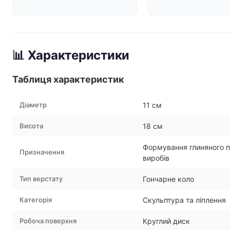
📊 Характеристики
Таблиця характеристик
Діаметр
11 см
Висота
18 см
Формування глиняного п
Призначення
виробів
Тип верстату
Гончарне коло
Категорія
Скульптура та ліплення
Робоча поверхня
Круглий диск