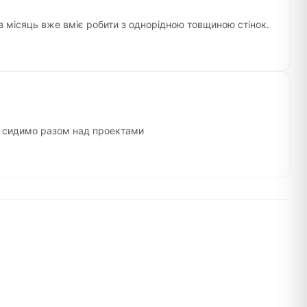
ез місяць вже вміє робити з однорідною товщиною стінок.
сто сидимо разом над проектами