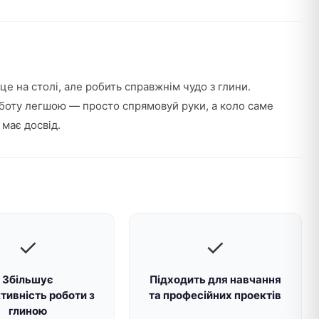
е на столі, але робить справжнім чудо з глини.
оботу легшою — просто спрямовуй руки, а коло саме
 має досвід.
✓
✓
Збільшує
Підходить для навчання
тивність роботи з
та професійних проектів
глиною