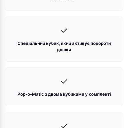
✓
Спеціальний кубик, який активує повороти
дошки
✓
Pop-o-Matic з двома кубиками у комплекті
✓