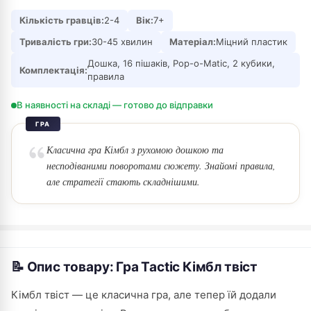
Кількість гравців:
2-4
Вік:
7+
Тривалість гри:
30-45 хвилин
Матеріал:
Міцний пластик
Дошка, 16 пішаків, Pop-o-Matic, 2 кубики,
Комплектація:
правила
В наявності на складі — готово до відправки
ГРА
Класична гра Кімбл з рухомою дошкою та
несподіваними поворотами сюжету. Знайомі правила,
але стратегії стають складнішими.
📝 Опис товару: Гра Tactic Кімбл твіст
Кімбл твіст — це класична гра, але тепер їй додали