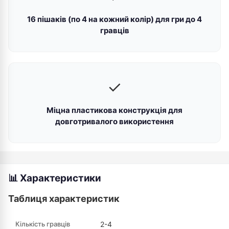
16 пішаків (по 4 на кожний колір) для гри до 4
гравців
✓
Міцна пластикова конструкція для
довготривалого використення
📊 Характеристики
Таблиця характеристик
Кількість гравців
2-4