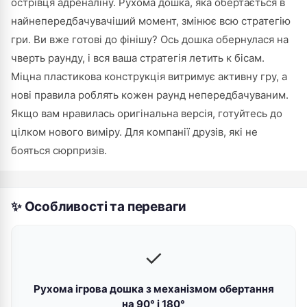
острівця адреналіну. Рухома дошка, яка обертається в
найнепередбачувачіший момент, змінює всю стратегію
гри. Ви вже готові до фінішу? Ось дошка обернулася на
чверть раунду, і вся ваша стратегія летить к бісам.
Міцна пластикова конструкція витримує активну гру, а
нові правила роблять кожен раунд непередбачуваним.
Якщо вам нравилась оригінальна версія, готуйтесь до
цілком нового виміру. Для компанії друзів, які не
бояться сюрпризів.
✨ Особливості та переваги
✓
Рухома ігрова дошка з механізмом обертання
на 90° і 180°