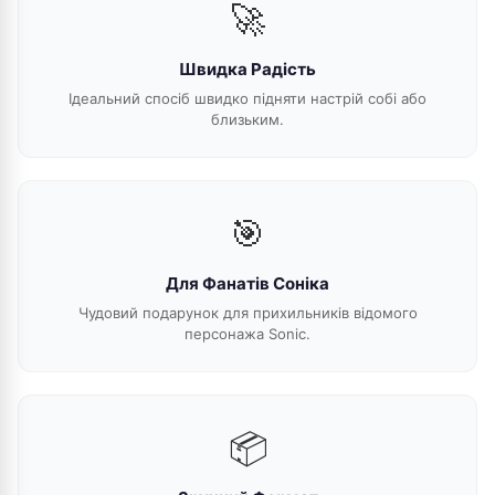
🚀
Швидка Радість
Ідеальний спосіб швидко підняти настрій собі або
близьким.
🎯
Для Фанатів Соніка
Чудовий подарунок для прихильників відомого
персонажа Sonic.
📦