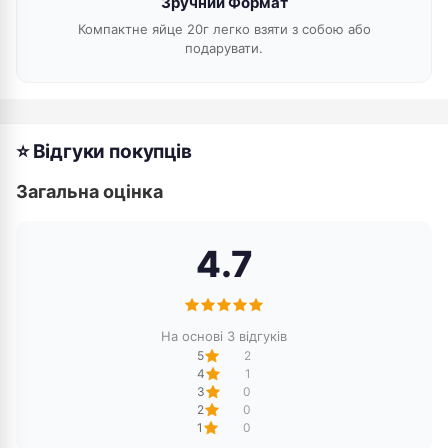
Зручний Формат
Компактне яйце 20г легко взяти з собою або
подарувати.
⭐ Відгуки покупців
Загальна оцінка
4.7
На основі 3 відгуків
5
2
4
1
3
0
2
0
1
0