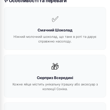
✨ Особливості та переваги
✅
Смачний Шоколад
Ніжний молочний шоколад, що тане в роті та дарує
справжню насолоду.
🎁
Сюрприз Всередині
Кожне яйце містить унікальну іграшку або аксесуар з
колекції Соніка.