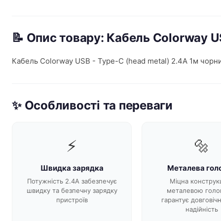
📝 Опис товару: Кабель Colorway 
Кабель Colorway USB - Type-C (head metal) 2.4А 1м чо
✨ Особливості та переваги
⚡
🔩
Швидка зарядка
Металева гол
Потужність 2.4А забезпечує
Міцна конструкц
швидку та безпечну зарядку
металевою голо
пристроїв
гарантує довговічн
надійність