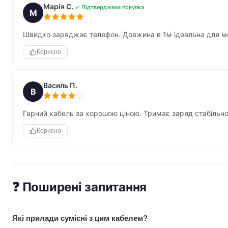
Марія С.
✓ Підтверджена покупка
М
Швидко заряджає телефон. Довжина в 1м ідеальна для м
Корисно
Василь П.
В
Гарний кабель за хорошою ціною. Тримає заряд стабільно
Корисно
❓ Поширені запитання
Які прилади сумісні з цим кабелем?