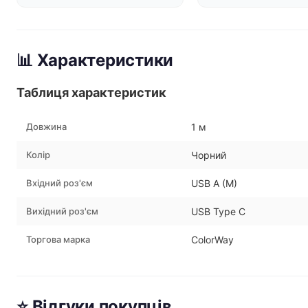
📊 Характеристики
Таблиця характеристик
Довжина
1 м
Колір
Чорний
Вхідний роз'єм
USB A (M)
Вихідний роз'єм
USB Type C
Торгова марка
ColorWay
⭐ Відгуки покупців