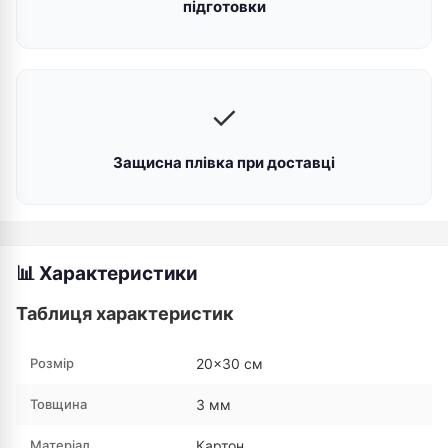
підготовки
✓
Защисна плівка при доставці
📊 Характеристики
Таблиця характеристик
Розмір
20×30 см
Товщина
3 мм
Матеріал
Картон