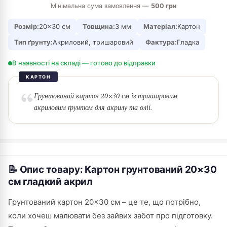
Мінімальна сума замовлення —
500 грн
Розмір:
20×30 см
Товщина:
3 мм
Матеріал:
Картон
Тип ґрунту:
Акриловий, тришаровий
Фактура:
Гладка
В наявності на складі — готово до відправки
КАРТОН
Грунтований картон 20×30 см із тришаровим
акриловим ґрунтом для акрилу та олії.
📝 Опис товару: Картон грунтований 20×30
см гладкий акрил
Грунтований картон 20×30 см – це те, що потрібно,
коли хочеш малювати без зайвих забот про підготовку.