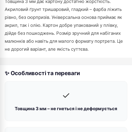
Товщина 3 мм дає картону достатню жорсткість.
Акриловий ґрунт тришаровий, гладкий – фарба ліжить
рівно, без сюрпризів. Універсальна основа приймає як
акрил, так і олію. Картон добре упакований у плівку,
дійде без пошкоджень. Розмір зручний для набіганих
малюнків або навіть для малого формату портрета. Це
не дорогий варіант, але якість суттєва.
✨ Особливості та переваги
✓
Товщина 3 мм – не гнеться і не деформується