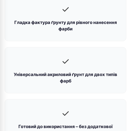
✓
Гладка фактура ґрунту для рівного нанесення
фарби
✓
Універсальний акриловий ґрунт для двох типів
фарб
✓
Готовий до використання – без додаткової