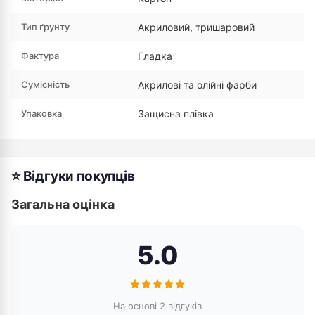
Тип ґрунту
Акриловий, тришаровий
Фактура
Гладка
Сумісність
Акрилові та олійні фарби
Упаковка
Защисна плівка
⭐ Відгуки покупців
Загальна оцінка
5.0
На основі 2 відгуків