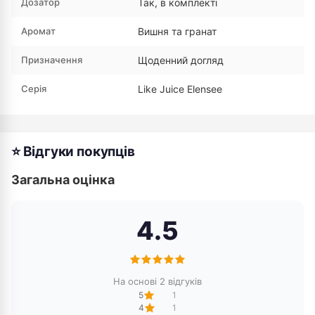
Дозатор
Так, в комплекті
Аромат
Вишня та гранат
Призначення
Щоденний догляд
Серія
Like Juice Elensee
⭐ Відгуки покупців
Загальна оцінка
4.5
На основі 2 відгуків
5
1
4
1