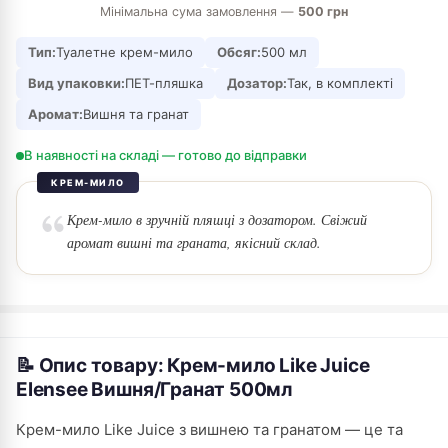
Мінімальна сума замовлення —
500 грн
Тип:
Туалетне крем-мило
Обсяг:
500 мл
Вид упаковки:
ПЕТ-пляшка
Дозатор:
Так, в комплекті
Аромат:
Вишня та гранат
В наявності на складі — готово до відправки
КРЕМ-МИЛО
Крем-мило в зручній пляшці з дозатором. Свіжий
аромат вишні та граната, якісний склад.
📝 Опис товару: Крем-мило Like Juice
Elensee Вишня/Гранат 500мл
Крем-мило Like Juice з вишнею та гранатом — це та