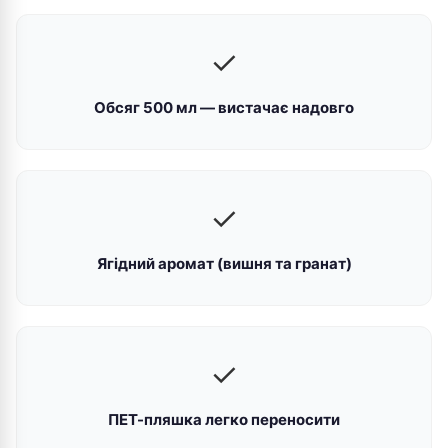
✓
Обсяг 500 мл — вистачає надовго
✓
Ягідний аромат (вишня та гранат)
✓
ПЕТ-пляшка легко переносити