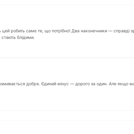
цей робить саме те, що потрібно! Два наконечники — справді зр
е стають блідими.
змивається добре. Єдиний мінус — дорого за один. Але якщо ма