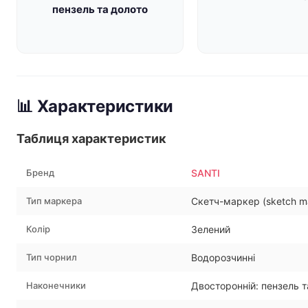
пензель та долото
📊 Характеристики
Таблиця характеристик
Бренд
SANTI
Тип маркера
Скетч-маркер (sketch m
Колір
Зелений
Тип чорнил
Водорозчинні
Наконечники
Двосторонній: пензель т