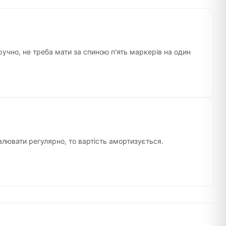
учно, не треба мати за спиною п'ять маркерів на один
лювати регулярно, то вартість амортизується.