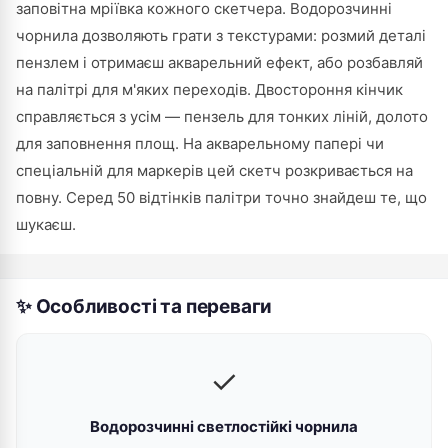
заповітна мріївка кожного скетчера. Водорозчинні
чорнила дозволяють грати з текстурами: розмий деталі
пензлем і отримаєш акварельний ефект, або розбавляй
на палітрі для м'яких переходів. Двостороння кінчик
справляється з усім — пензель для тонких ліній, долото
для заповнення площ. На акварельному папері чи
спеціальній для маркерів цей скетч розкривається на
повну. Серед 50 відтінків палітри точно знайдеш те, що
шукаєш.
✨ Особливості та переваги
✓
Водорозчинні светлостійкі чорнила