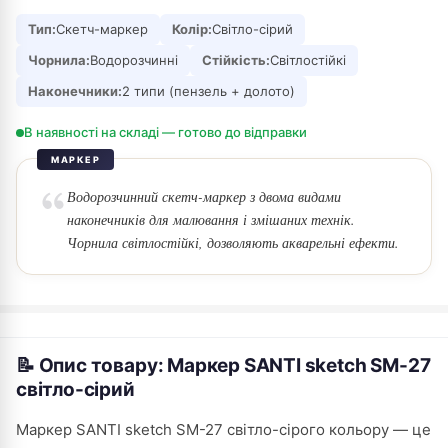
Тип:
Скетч-маркер
Колір:
Світло-сірий
Чорнила:
Водорозчинні
Стійкість:
Світлостійкі
Наконечники:
2 типи (пензель + долото)
В наявності на складі — готово до відправки
МАРКЕР
Водорозчинний скетч-маркер з двома видами
наконечників для малювання і змішаних технік.
Чорнила світлостійкі, дозволяють акварельні ефекти.
📝 Опис товару: Маркер SANTI sketch SM-27
світло-сірий
Маркер SANTI sketch SM-27 світло-сірого кольору — це