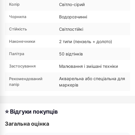
Колір
Світло-сірий
Чорнила
Водорозчинні
Стійкість
Світлостійкі
Наконечники
2 типи (пензель + долото)
Палітра
50 відтінків
Застосування
Малювання і змішані техніки
Акварельна або спеціальна для
Рекомендований
папір
маркерів
⭐ Відгуки покупців
Загальна оцінка