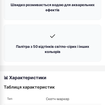
Швидко розмивається водою для акварельних
ефектів
✓
Палітра з 50 відтінків світло-сірих і інших
кольорів
📊 Характеристики
Таблиця характеристик
Тип
Скетч-маркер