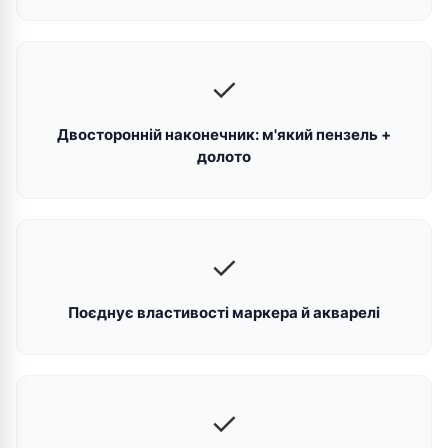
✓
Двосторонній наконечник: м'який пензель +
долото
✓
Поєднує властивості маркера й акварелі
✓