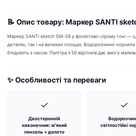
📝 Опис товару: Маркер SANTI sket
Маркер SANTI sketch SM-38 у фіолетово-сірому тоні — ц
деталях, так і на великих площах. Водорозчинні чорнила
блідніють з часом. Палітра з 50 відтінків дає змогу малюв
✨ Особливості та переваги
✓
✓
Двосторонній
Водорозчин
наконечник: м'який
світлостійкі чо
пензель + долото