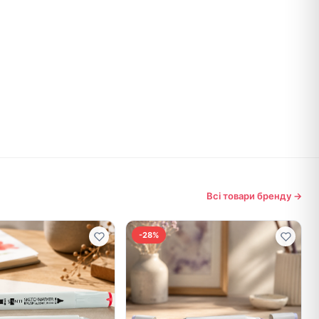
Всі товари бренду →
-28%