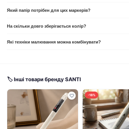
Так, чорнила водорозчинні. Змочений пензель розмиває дета
Який папір потрібен для цих маркерів?
палітрі для акварельного ефекту.
Краще всього використовувати акварельний папір або спеці
На скільки довго зберігається колір?
папір може дати незадовільний результат.
Чорнила світлостійкі, тобто не блідніють під впливом сонячно
Які техніки малювання можна комбінувати?
Можна поєднувати маркер з аквареллю, олівцями, тушшю. Дв
у роботі.
🏷 Інші товари бренду SANTI
-18%