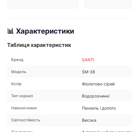
📊 Характеристики
Таблиця характеристик
Бренд
SANTI
Модель
SM-38
Колір
Фіолетово-сірий
Тип чорнил
Водорозчинні
Наконечники
Пензель і долото
Світлостійкість
Висока