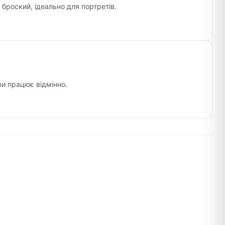
 броский, ідеально для портретів.
и працює відмінно.