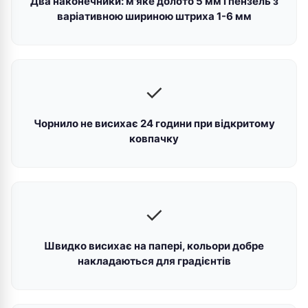
Два наконечники: м'яке долото 5 мм і пензель з
варіативною шириною штриха 1-6 мм
✓
Чорнило не висихає 24 години при відкритому
ковпачку
✓
Швидко висихає на папері, кольори добре
накладаються для градієнтів