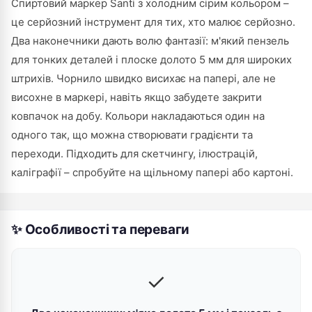
Спиртовий маркер Santi з холодним сірим кольором –
це серйозний інструмент для тих, хто малює серйозно.
Два наконечники дають волю фантазії: м'який пензель
для тонких деталей і плоске долото 5 мм для широких
штрихів. Чорнило швидко висихає на папері, але не
висохне в маркері, навіть якщо забудете закрити
ковпачок на добу. Кольори накладаються один на
одного так, що можна створювати градієнти та
переходи. Підходить для скетчингу, ілюстрацій,
каліграфії – спробуйте на щільному папері або картоні.
✨ Особливості та переваги
✓