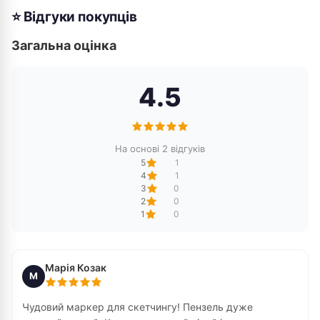
⭐ Відгуки покупців
Загальна оцінка
4.5
На основі 2 відгуків
5
1
4
1
3
0
2
0
1
0
Марія Козак
М
Чудовий маркер для скетчингу! Пензель дуже