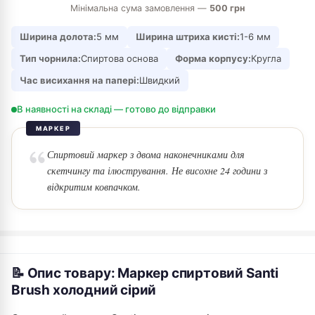
Мінімальна сума замовлення —
500 грн
Ширина долота:
5 мм
Ширина штриха кисті:
1-6 мм
Тип чорнила:
Спиртова основа
Форма корпусу:
Кругла
Час висихання на папері:
Швидкий
В наявності на складі — готово до відправки
МАРКЕР
Спиртовий маркер з двома наконечниками для
скетчингу та ілюстрування. Не висохне 24 години з
відкритим ковпачком.
📝 Опис товару: Маркер спиртовий Santi
Brush холодний сірий