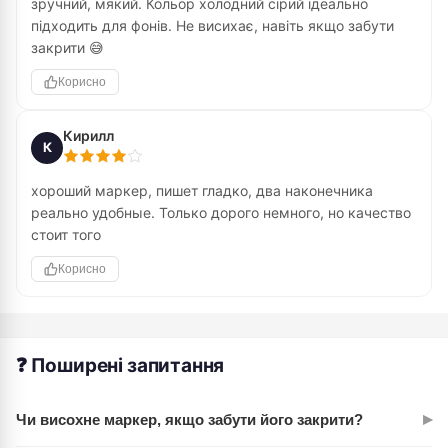
зручний, мякий. Кольор холодний сірий ідеально
підходить для фонів. Не висихає, навіть якщо забути
закрити 😅
Корисно
Кирилл
К
хороший маркер, пишет гладко, два наконечника
реально удобные. Только дорого немного, но качество
стоит того
Корисно
❓ Поширені запитання
▸
Чи висохне маркер, якщо забути його закрити?