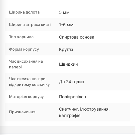
Ширина долота
5 мм
Ширина штриха кисті
1-6 мм
Тип чорнила
Спиртова основа
Форма корпусу
Кругла
Час висихання на
Швидкий
папері
Час висихання при
До 24 годин
відкритому ковпачку
Матеріал корпусу
Поліпропілен
Скетчинг, ілюстрування,
Призначення
каліграфія