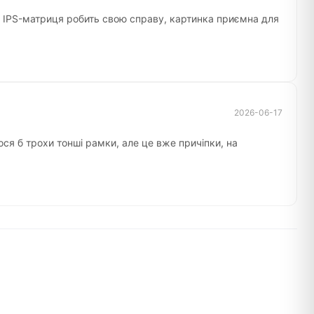
. IPS-матриця робить свою справу, картинка приємна для
2026-06-17
ося б трохи тонші рамки, але це вже причіпки, на