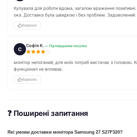
Купувала для роботи вдома, загалом враження позитивні.
ока. Доставка була швидкою і без проблем. Задоволений.
Корисно
Софія К.
✓ Підтверджена покупка
С
монітор непоганий, для моїх потреб вистачає з головою. К
функціонал не впливає.
Корисно
❓ Поширені запитання
Які умови доставки монітора Samsung 27 S27F320?