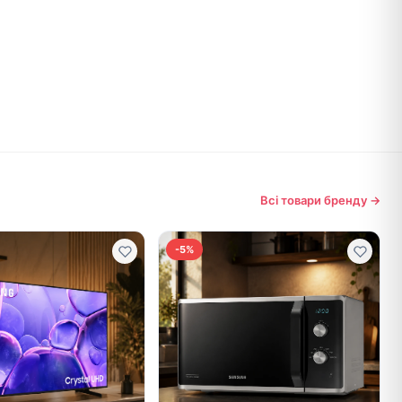
Всі товари бренду →
-5%