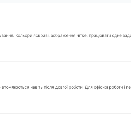
ування. Кольори яскраві, зображення чітке, працювати одне за
е втомлюються навіть після довгої роботи. Для офісної роботи і п