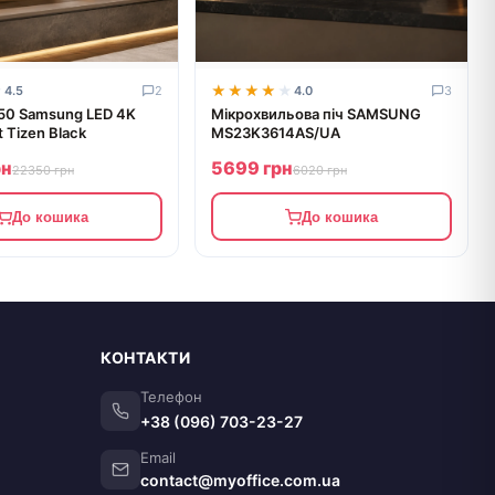
★
★
★★★★★
★★★★★
4.5
2
4.0
3
 50 Samsung LED 4K
Мікрохвильова піч SAMSUNG
 Tizen Black
MS23K3614AS/UA
рн
5699 грн
22350 грн
6020 грн
До кошика
До кошика
КОНТАКТИ
Телефон
+38 (096) 703-23-27
Email
contact@myoffice.com.ua