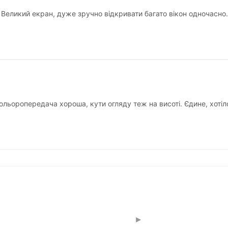
 Великий екран, дуже зручно відкривати багато вікон одночасно
ольоропередача хороша, кути огляду теж на висоті. Єдине, хотіл
▸