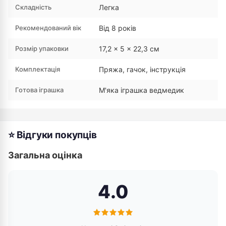
Складність
Легка
Рекомендований вік
Від 8 років
Розмір упаковки
17,2 × 5 × 22,3 см
Комплектація
Пряжа, гачок, інструкція
Готова іграшка
М'яка іграшка ведмедик
⭐ Відгуки покупців
Загальна оцінка
4.0