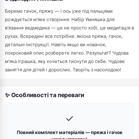
Беремо гачок, пряжу — і ось уже під пальцями
рождується м'яке створіння. Набір Умняшка для
в'язання ведмедика — це не просто хобі, це медитація в
рухах. Всередині все потрібне: якісна пряжа, гачок,
детальні інструкції. Навіть якщо ви новачок,
покроковий опис розберете легко. Результат? Чудова
м'яка іграшка, яку хочеться тиснути до себе. Чудове
заняття для дітей і дорослих. Творіть з насолодою!
✨ Особливості та переваги
✓
Повний комплект матеріалів — пряжа і гачок