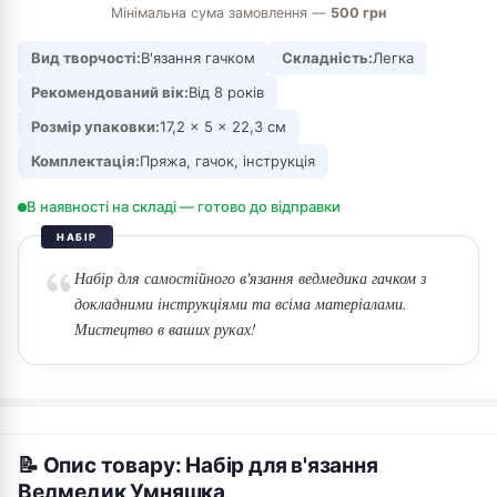
Мінімальна сума замовлення —
500 грн
Вид творчості:
В'язання гачком
Складність:
Легка
Рекомендований вік:
Від 8 років
Розмір упаковки:
17,2 × 5 × 22,3 см
Комплектація:
Пряжа, гачок, інструкція
В наявності на складі — готово до відправки
НАБІР
Набір для самостійного в'язання ведмедика гачком з
докладними інструкціями та всіма матеріалами.
Мистецтво в ваших руках!
📝 Опис товару: Набір для в'язання
Ведмедик Умняшка