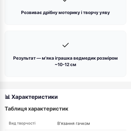
Розвиває дрібну моторику і творчу уяву
✓
Результат — м'яка іграшка ведмедик розміром
~10-12 см
📊 Характеристики
Таблиця характеристик
Вид творчості
В'язання гачком