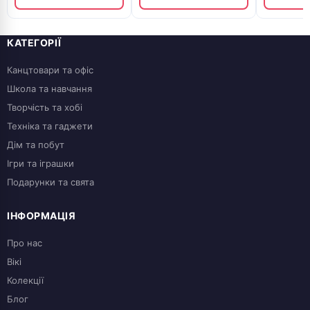
КАТЕГОРІЇ
Канцтовари та офіс
Школа та навчання
Творчість та хобі
Техніка та гаджети
Дім та побут
Ігри та іграшки
Подарунки та свята
ІНФОРМАЦІЯ
Про нас
Вікі
Колекції
Блог