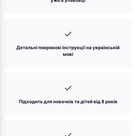
уже в упаковці
✓
Детальні покрокові інструкції на українській
мові
✓
Підходить для новачків та дітей від 8 років
✓