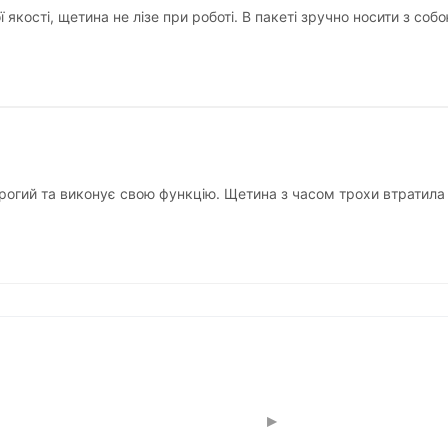
якості, щетина не лізе при роботі. В пакеті зручно носити з собо
орогий та виконує свою функцію. Щетина з часом трохи втратил
▸