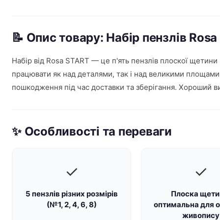
📝 Опис товару: Набір пензлів Ros
Набір від Rosa START — це п'ять пензлів плоскої щетини н
працювати як над деталями, так і над великими площами
пошкодження під час доставки та зберігання. Хороший ви
✨ Особливості та переваги
✓
✓
5 пензлів різних розмірів
Плоска щети
(№1, 2, 4, 6, 8)
оптимальна для о
живопису