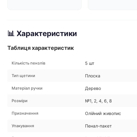
📊 Характеристики
Таблиця характеристик
Кількість пензлів
5 шт
Тип щетини
Плоска
Матеріал ручки
Дерево
Розміри
№1, 2, 4, 6, 8
Призначення
Олійний живопис
Упакування
Пенал-пакет