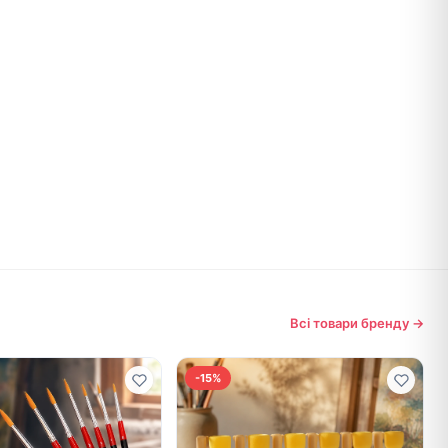
Всі товари бренду →
-15%