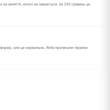
ю на заняття, нічого не ламається. За 230 гривень це
а форму, але це нормально. Якби прописали терміни