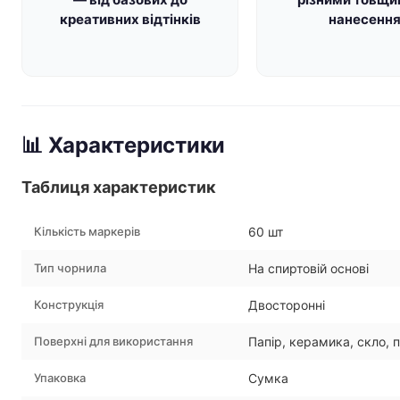
креативних відтінків
нанесенн
📊 Характеристики
Таблиця характеристик
Кількість маркерів
60 шт
Тип чорнила
На спиртовій основі
Конструкція
Двосторонні
Поверхні для використання
Папір, керамика, скло, 
Упаковка
Сумка