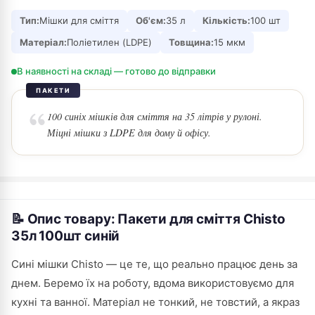
Тип:
Мішки для сміття
Об'єм:
35 л
Кількість:
100 шт
Матеріал:
Поліетилен (LDPE)
Товщина:
15 мкм
В наявності на складі — готово до відправки
ПАКЕТИ
100 синіх мішків для сміття на 35 літрів у рулоні.
Міцні мішки з LDPE для дому й офісу.
📝 Опис товару: Пакети для сміття Chisto
35л 100шт синій
Сині мішки Chisto — це те, що реально працює день за
днем. Беремо їх на роботу, вдома використовуємо для
кухні та ванної. Матеріал не тонкий, не товстий, а якраз