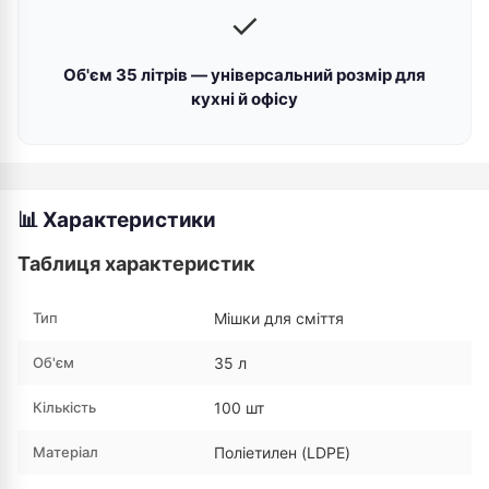
✓
Об'єм 35 літрів — універсальний розмір для
кухні й офісу
📊 Характеристики
Таблиця характеристик
Тип
Мішки для сміття
Об'єм
35 л
Кількість
100 шт
Матеріал
Поліетилен (LDPE)