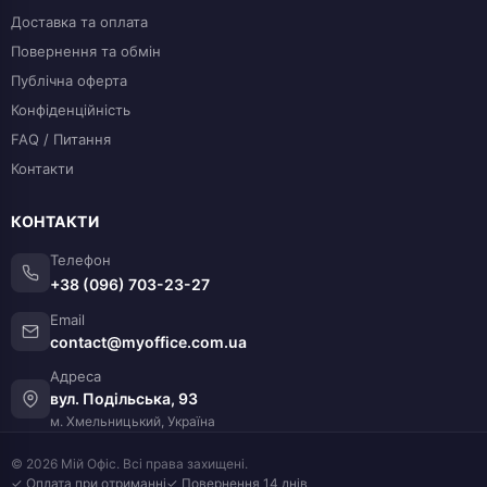
Доставка та оплата
Повернення та обмін
Публічна оферта
Конфіденційність
FAQ / Питання
Контакти
КОНТАКТИ
Телефон
+38 (096) 703-23-27
Email
contact@myoffice.com.ua
Адреса
вул. Подільська, 93
м. Хмельницький, Україна
© 2026 Мій Офіс. Всі права захищені.
✓ Оплата при отриманні
✓ Повернення 14 днів