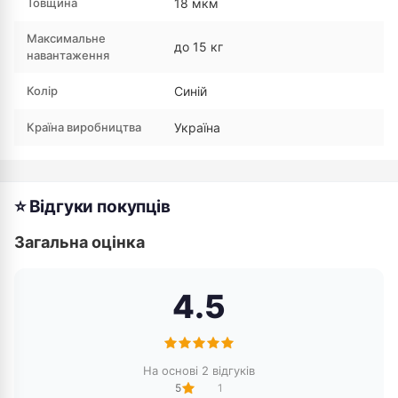
Товщина
18 мкм
Максимальне
до 15 кг
навантаження
Колір
Синій
Країна виробництва
Україна
⭐ Відгуки покупців
Загальна оцінка
4.5
На основі 2 відгуків
5
1