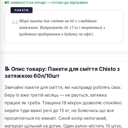
В наявності на складі — готово до відправки
ПАКЕТИ
Міцні пакети для сміття на 60 л з надійною
затяжкою. Витримують до 15 кг і впораються з
щоденним прибиранням в будинку чи офісі.
📝 Опис товару: Пакети для сміття Chisto з
затяжкою 60л/10шт
Звичайні пакети для сміття, які насправді роблять своє.
Беру їх вже третій місяць — не рвуться, затяжка
працює як треба. Товщина 18 мікрон дозволяє спокійно
кидати туди важкі речі до 15 кг, не бояючись що все
просиплеться по кімнаті. Синій колір непоганий,
матеріал щільний на дотик. Один рулон містить 10 штук,