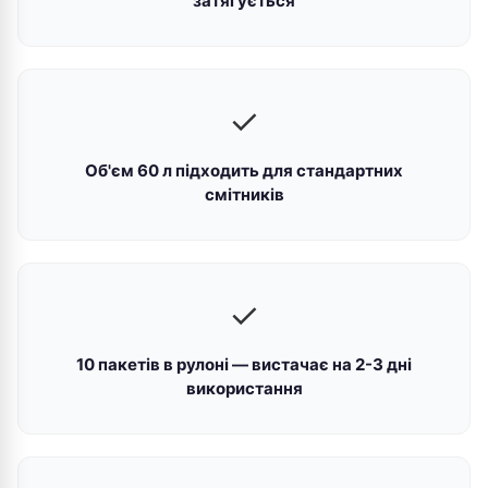
затягується
✓
Об'єм 60 л підходить для стандартних
смітників
✓
10 пакетів в рулоні — вистачає на 2-3 дні
використання