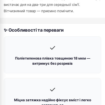
вистачає дня на два-три для середньої сім'ї.
Вітчизняний товар — приємно помічити.
✨ Особливості та переваги
✓
Поліетиленова плівка товщиною 18 мкм —
витримує без розривів
✓
Міцна затяжка надійно фіксує вміст і легко