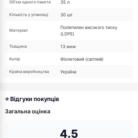
Об'єм одного пакета
35 л
Кількість у упаковці
30 шт
Поліетилен високого тиску
Матеріал
(LDPE)
Товщина
13 мкм
Колір
Фіолетовий (світлий)
Країна виробництва
Україна
⭐ Відгуки покупців
Загальна оцінка
4.5