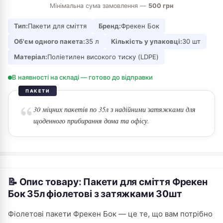
Мінімальна сума замовлення —
500 грн
Тип:
Пакети для сміття
Бренд:
Фрекен Бок
Об'єм одного пакета:
35 л
Кількість у упаковці:
30 шт
Матеріал:
Поліетилен високого тиску (LDPE)
В наявності на складі — готово до відправки
ПАКЕТИ
30 міцних пакетів по 35л з надійними затяжками для
щоденного прибирання дома та офісу.
📝 Опис товару: Пакети для сміття Фрекен
Бок 35л фіолетові з затяжками 30шт
Фіолетові пакети Фрекен Бок — це те, що вам потрібно