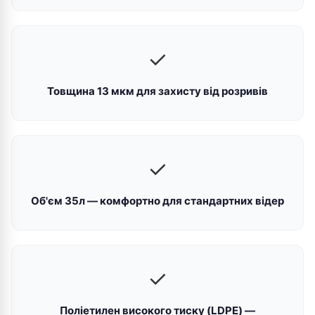
✓
Товщина 13 мкм для захисту від розривів
✓
Об'єм 35л — комфортно для стандартних відер
✓
Поліетилен високого тиску (LDPE) —