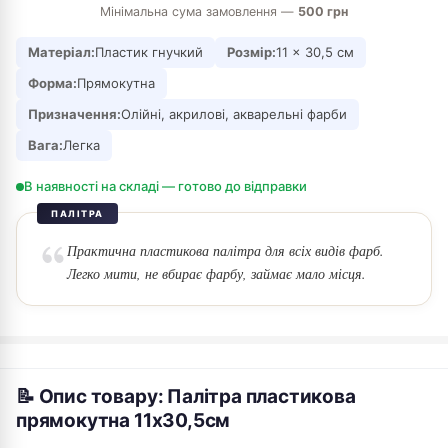
Мінімальна сума замовлення —
500 грн
Матеріал:
Пластик гнучкий
Розмір:
11 × 30,5 см
Форма:
Прямокутна
Призначення:
Олійні, акрилові, акварельні фарби
Вага:
Легка
В наявності на складі — готово до відправки
ПАЛІТРА
Практична пластикова палітра для всіх видів фарб.
Легко мити, не вбирає фарбу, займає мало місця.
📝 Опис товару: Палітра пластикова
прямокутна 11х30,5см