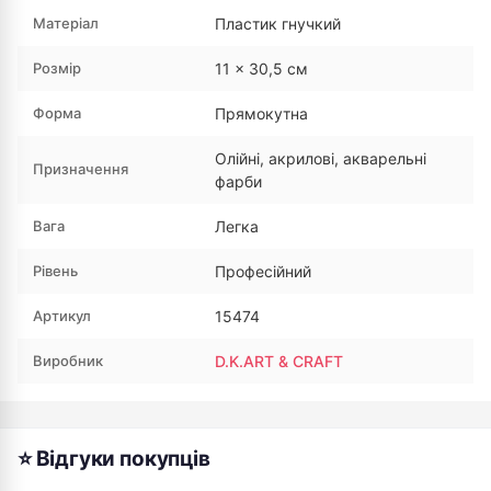
Матеріал
Пластик гнучкий
Розмір
11 × 30,5 см
Форма
Прямокутна
Олійні, акрилові, акварельні
Призначення
фарби
Вага
Легка
Рівень
Професійний
Артикул
15474
Виробник
D.K.ART & CRAFT
⭐ Відгуки покупців