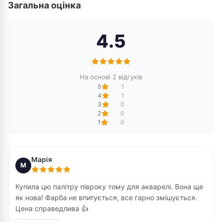
Загальна оцінка
4.5
На основі 2 відгуків
5
1
4
1
3
0
2
0
1
0
Марія
М
Купила цю палітру півроку тому для акварелі. Вона ще
як нова! Фарба не впитується, все гарно змішується.
Цена справедлива 👍