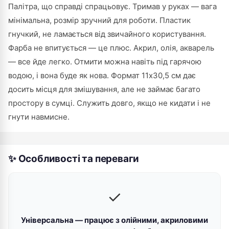
Палітра, що справді спрацьовує. Тримав у руках — вага
мінімальна, розмір зручний для роботи. Пластик
гнучкий, не ламається від звичайного користування.
Фарба не впитується — це плюс. Акрил, олія, акварель
— все йде легко. Отмити можна навіть під гарячою
водою, і вона буде як нова. Формат 11х30,5 см дає
досить місця для змішування, але не займає багато
простору в сумці. Служить довго, якщо не кидати і не
гнути навмисне.
✨ Особливості та переваги
✓
Універсальна — працює з олійними, акриловими