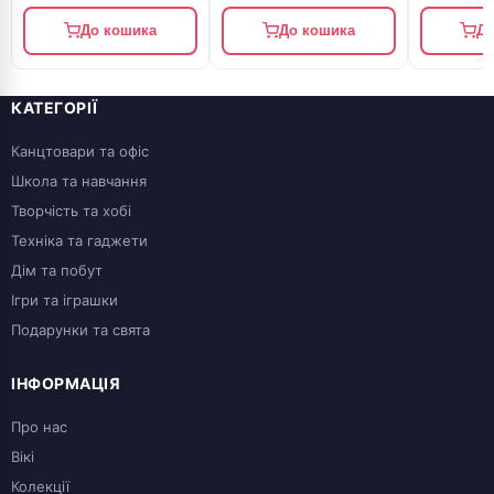
До кошика
До кошика
До
КАТЕГОРІЇ
Канцтовари та офіс
Школа та навчання
Творчість та хобі
Техніка та гаджети
Дім та побут
Ігри та іграшки
Подарунки та свята
ІНФОРМАЦІЯ
Про нас
Вікі
Колекції