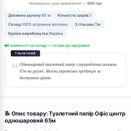
Мінімальна сума замовлення —
500 грн
Довжина рулону:
65 м
Кількість шарів:
1
Склад:
100% вторинне волокно
З гільзою:
Так
Країна виробництва:
Україна
В наявності на складі — готово до відправки
ТУАЛЕТНИЙ
Одношаровий туалетний папір з перероблених волокон,
65м на рулоні. Якісна українська продукція за
доступною ціною.
📝 Опис товару: Туалетний папір Офіс центр
одношаровий 65м