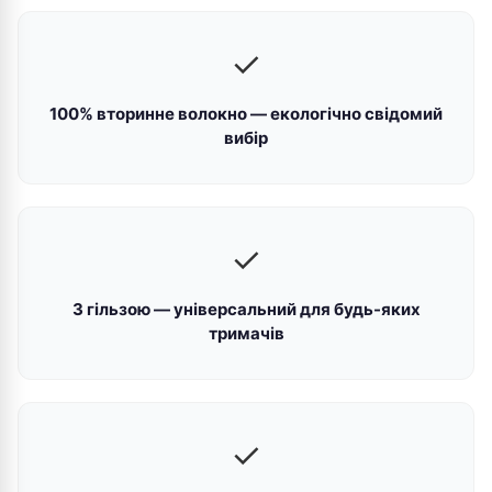
✓
100% вторинне волокно — екологічно свідомий
вибір
✓
З гільзою — універсальний для будь-яких
тримачів
✓