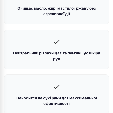
Очищає масло, жир, мастило і ржаву без
агресивної дії
✓
Нейтральний pH захищає та пом'якшує шкіру
рук
✓
Наносится на сухі руки для максимальної
ефективності