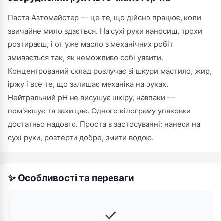
Паста Автомайстер — це те, що дійсно працює, коли
звичайне мило здається. На сухі руки наносиш, трохи
розтираєш, і от уже масло з механічних робіт
змивається так, як неможливо собі уявити.
Концентрований склад розлучає зі шкури мастило, жир,
іржу і все те, що залишає механіка на руках.
Нейтральний pH не висушує шкіру, навпаки —
пом'якшує та захищає. Одного кілограму упаковки
достатньо надовго. Проста в застосуванні: нанеси на
сухі руки, розтерти добре, змити водою.
✨ Особливості та переваги
✓