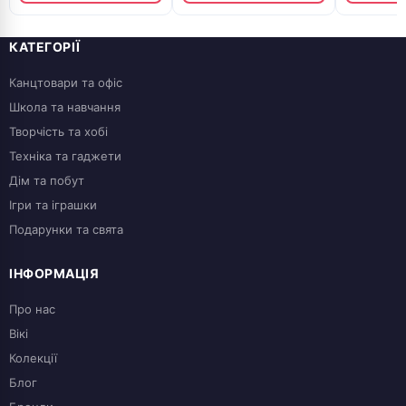
КАТЕГОРІЇ
Канцтовари та офіс
Школа та навчання
Творчість та хобі
Техніка та гаджети
Дім та побут
Ігри та іграшки
Подарунки та свята
ІНФОРМАЦІЯ
Про нас
Вікі
Колекції
Блог