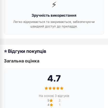
⚡
Зручність використання
Легко відкривається та закривається, забезпечуючи
швидкий доступ до приладдя.
⭐ Відгуки покупців
Загальна оцінка
4.7
На основі 3 відгуків
5
2
4
1