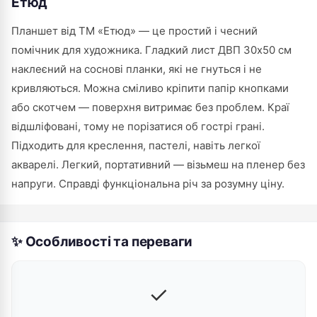
Етюд
Планшет від ТМ «Етюд» — це простий і чесний
помічник для художника. Гладкий лист ДВП 30х50 см
наклеєний на соснові планки, які не гнуться і не
кривляються. Можна сміливо кріпити папір кнопками
або скотчем — поверхня витримає без проблем. Краї
відшліфовані, тому не порізатися об гострі грані.
Підходить для креслення, пастелі, навіть легкої
акварелі. Легкий, портативний — візьмеш на пленер без
напруги. Справді функціональна річ за розумну ціну.
✨ Особливості та переваги
✓