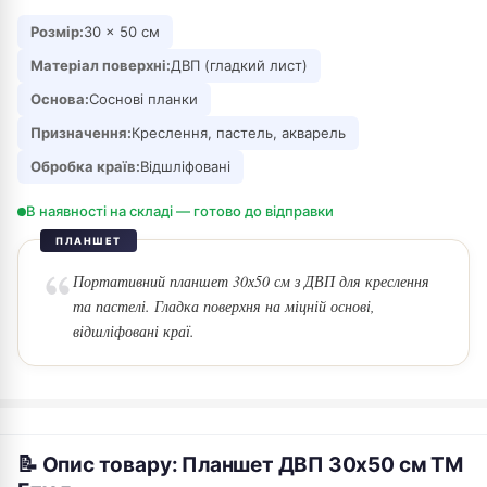
Розмір:
30 × 50 см
Матеріал поверхні:
ДВП (гладкий лист)
Основа:
Соснові планки
Призначення:
Креслення, пастель, акварель
Обробка країв:
Відшліфовані
В наявності на складі — готово до відправки
ПЛАНШЕТ
Портативний планшет 30х50 см з ДВП для креслення
та пастелі. Гладка поверхня на міцній основі,
відшліфовані краї.
📝 Опис товару: Планшет ДВП 30х50 см ТМ