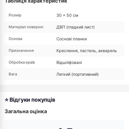
Таблиця характеристик
Розмір
30 × 50 см
Матеріал поверхні
ДВП (гладкий лист)
Основа
Соснові планки
Призначення
Креслення, пастель, акварель
Обробка країв
Відшліфовані
Вага
Легкий (портативний)
⭐ Відгуки покупців
Загальна оцінка