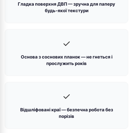
Гладка поверхня ДВП — зручна для паперу
будь-якої текстури
✓
Основа з соснових планок — не гнеться і
прослужить років
✓
Відшліфовані краї — безпечна робота без
порізів