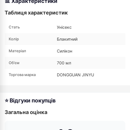
📊 Характеристики
Таблиця характеристик
Стать
Унісекс
Колір
Блакитний
Матеріал
Силікон
Об’єм
700 мл
Торгова марка
DONGGUAN JINYU
⭐ Відгуки покупців
Загальна оцінка