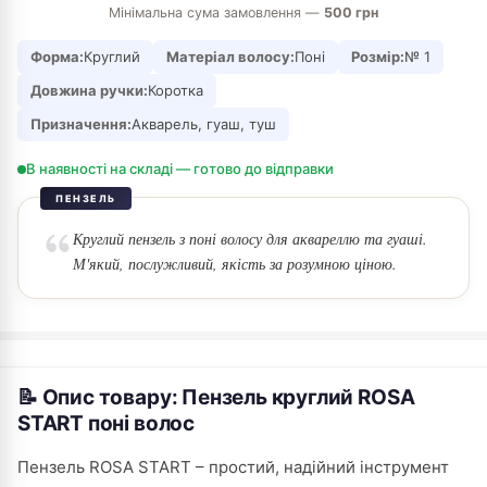
Мінімальна сума замовлення —
500 грн
Форма:
Круглий
Матеріал волосу:
Поні
Розмір:
№ 1
Довжина ручки:
Коротка
Призначення:
Акварель, гуаш, туш
В наявності на складі — готово до відправки
ПЕНЗЕЛЬ
Круглий пензель з поні волосу для аквареллю та гуаші.
М'який, послужливий, якість за розумною ціною.
📝 Опис товару: Пензель круглий ROSA
START поні волос
Пензель ROSA START – простий, надійний інструмент