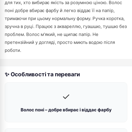
для тих, хто вибирає якість за розумною ціною. Волос
поні добре вбирає фарбу й легко віддає її на папір,
тримаючи при цьому нормальну форму. Ручка коротка,
зручна в руці. Працює з аквареллю, гуашшю, тушшю без
проблем. Волос м'який, не щипає папір. Не
претензійний у догляді, просто миють водою після
роботи.
✨ Особливості та переваги
✓
Волос поні – добре вбирає і віддає фарбу