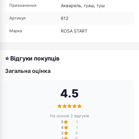
Призначення
Акварель, гуаш, туш
Артикул
612
Марка
ROSA START
⭐ Відгуки покупців
Загальна оцінка
4.5
На основі 2 відгуків
5
1
4
1
3
0
2
0