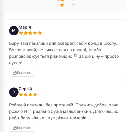
1
0
Марія
М
Беру такі пензлики для акварелі своїй дочці в школу.
Волос м'який, не лишається на папері, фарба
розповсюджується рівномірно 👌 За цю ціну – просто
супер!
Корисно
Сергій
С
Робочий пензель, без претензій. Служить добре, хоча
розмір № 1 реально дуже малюсенький. Для більших
робіт беру кілька штук різних номерів.
Корисно