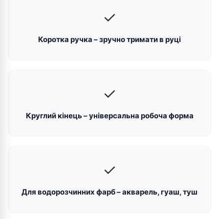
✓
Коротка ручка – зручно тримати в руці
✓
Круглий кінець – універсальна робоча форма
✓
Для водорозчинних фарб – акварель, гуаш, туш