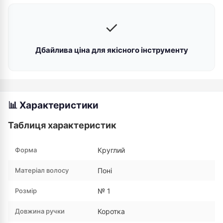
✓
Дбайлива ціна для якісного інструменту
📊 Характеристики
Таблиця характеристик
Форма
Круглий
Матеріал волосу
Поні
Розмір
№ 1
Довжина ручки
Коротка