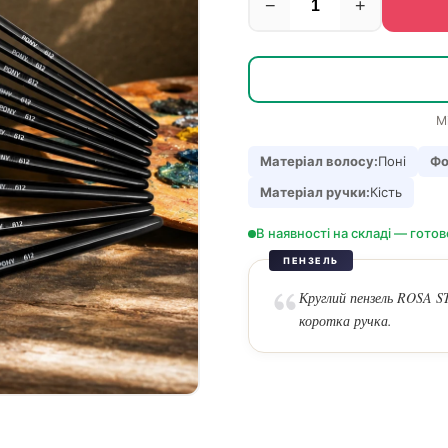
−
+
М
Матеріал волосу:
Поні
Фо
Матеріал ручки:
Кість
В наявності на складі — готов
ПЕНЗЕЛЬ
Круглий пензель ROSA ST
коротка ручка.