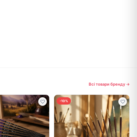
Всі товари бренду →
-10%