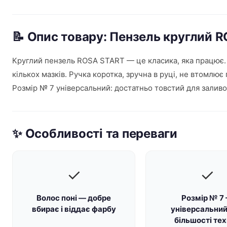
📝 Опис товару: Пензель круглий R
Круглий пензель ROSA START — це класика, яка працює. В
кількох мазків. Ручка коротка, зручна в руці, не втомлю
Розмір № 7 універсальний: достатньо товстий для заливо
✨ Особливості та переваги
✓
✓
Волос поні — добре
Розмір № 7
вбирає і віддає фарбу
універсальний
більшості те