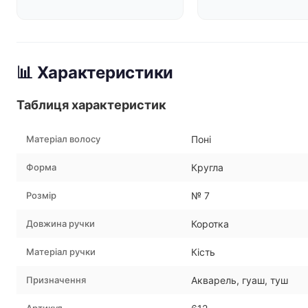
📊 Характеристики
Таблиця характеристик
Матеріал волосу
Поні
Форма
Кругла
Розмір
№ 7
Довжина ручки
Коротка
Матеріал ручки
Кість
Призначення
Акварель, гуаш, туш