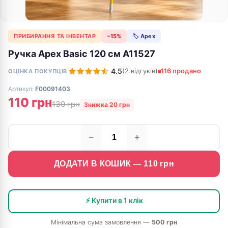
ПРИБИРАННЯ ТА ІНВЕНТАР
−15%
🏷 Apex
Ручка Apex Basic 120 см A11527
4.5
(2 відгуків)
116 продано
ОЦІНКА ПОКУПЦІВ
Артикул:
F00091403
110 грн
130 грн
Знижка 20 грн
−
+
ДОДАТИ В КОШИК —
110
грн
⚡ Купити в 1 клік
Мінімальна сума замовлення —
500 грн