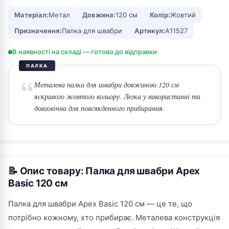
Матеріал:
Метал
Довжина:
120 см
Колір:
Жовтий
Призначення:
Палка для швабри
Артикул:
A11527
В наявності на складі — готово до відправки
ПАЛКА
Металева палка для швабри довжиною 120 см
яскравого жовтого кольору. Легка у використанні та
довговічна для повсякденного прибирання.
📝 Опис товару: Палка для швабри Apex
Basic 120 см
Палка для швабри Apex Basic 120 см — це те, що
потрібно кожному, хто прибирає. Металева конструкція