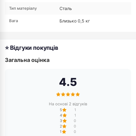
Тип матеріалу
Сталь
Вага
Близько 0,5 кг
⭐ Відгуки покупців
Загальна оцінка
4.5
На основі 2 відгуків
5
1
4
1
3
0
2
0
1
0