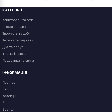
КАТЕГОРІЇ
Канцтовари та офіс
Школа та навчання
Творчість та хобі
Техніка та гаджети
Дім та побут
Ігри та іграшки
Подарунки та свята
ІНФОРМАЦІЯ
Про нас
Вікі
Колекції
Блог
Бренди