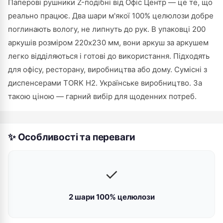
Паперові рушники Z-подібні від Офіс Центр — це те, що
реально працює. Два шари м'якої 100% целюлози добре
поглинають вологу, не липнуть до рук. В упаковці 200
аркушів розміром 220х230 мм, вони аркуш за аркушем
легко відділяються і готові до використання. Підходять
для офісу, ресторану, виробництва або дому. Сумісні з
диспенсерами TORK H2. Українське виробництво. За
такою ціною — гарний вибір для щоденних потреб.
✨ Особливості та переваги
✓
2 шари 100% целюлози