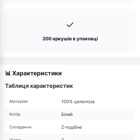
✓
200 аркушів в упаковці
📊 Характеристики
Таблиця характеристик
Матеріал
100% целюлоза
Колір
Білий
Складання
Z-подібне
Шари
2