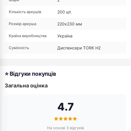
Кількість аркушів
200 шт.
Розмір аркуша
220х230 мм
Країна виробництва
Україна
Сумісність
Диспенсери TORK H2
⭐ Відгуки покупців
Загальна оцінка
4.7
На основі 3 відгуків