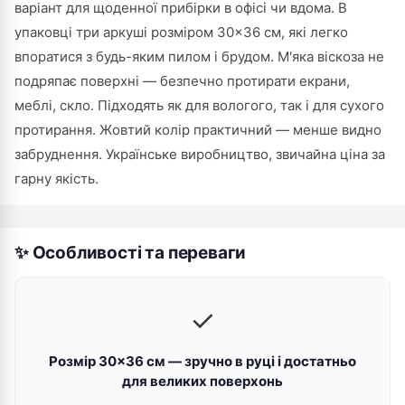
варіант для щоденної прибірки в офісі чи вдома. В
упаковці три аркуші розміром 30×36 см, які легко
впоратися з будь-яким пилом і брудом. М'яка віскоза не
подряпає поверхні — безпечно протирати екрани,
меблі, скло. Підходять як для вологого, так і для сухого
протирання. Жовтий колір практичний — менше видно
забруднення. Українське виробництво, звичайна ціна за
гарну якість.
✨ Особливості та переваги
✓
Розмір 30×36 см — зручно в руці і достатньо
для великих поверхонь