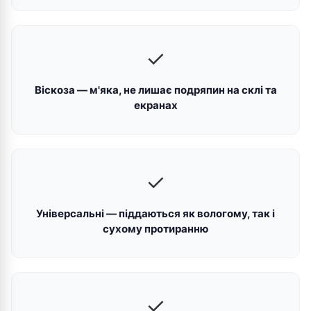
✓
Віскоза — м'яка, не лишає подряпин на склі та
екранах
✓
Універсальні — піддаються як вологому, так і
сухому протиранню
✓