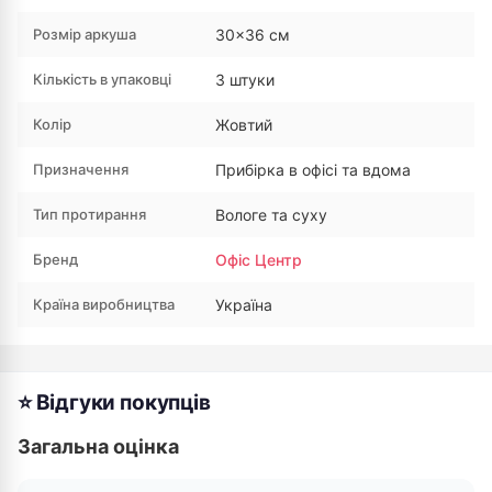
Розмір аркуша
30×36 см
Кількість в упаковці
3 штуки
Колір
Жовтий
Призначення
Прибірка в офісі та вдома
Тип протирання
Вологе та суху
Бренд
Офіс Центр
Країна виробництва
Україна
⭐ Відгуки покупців
Загальна оцінка