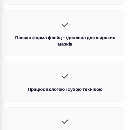
✓
Плоска форма флейц – ідеальна для широких
мазків
✓
Працює вологою і сухою технікою
✓