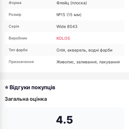
Форма
Флейц (плоска)
Розмір
№15 (15 мм)
Серія
Wide 8043
Виробник
KOLOS
Тип фарби
Олія, акварель, водні фарби
Призначення
Живопис, заливання, лакування
⭐ Відгуки покупців
Загальна оцінка
4.5