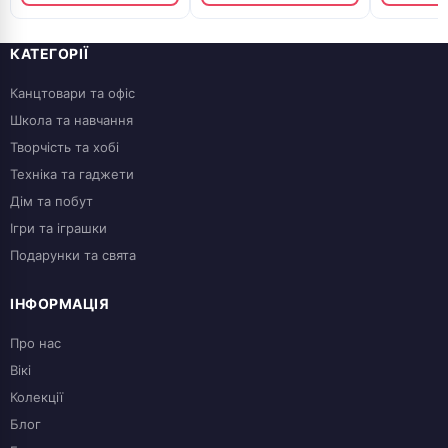
КАТЕГОРІЇ
Канцтовари та офіс
Школа та навчання
Творчість та хобі
Техніка та гаджети
Дім та побут
Ігри та іграшки
Подарунки та свята
ІНФОРМАЦІЯ
Про нас
Вікі
Колекції
Блог