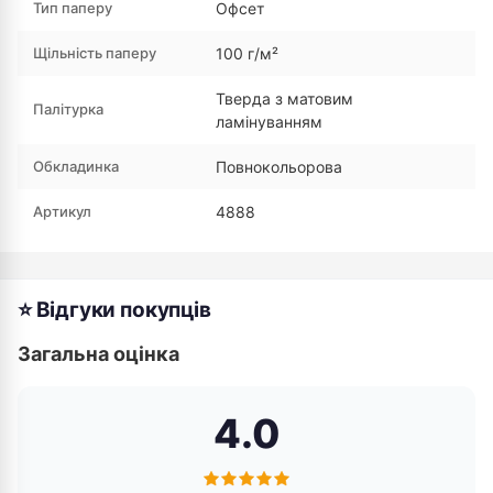
Тип паперу
Офсет
Щільність паперу
100 г/м²
Тверда з матовим
Палітурка
ламінуванням
Обкладинка
Повнокольорова
Артикул
4888
⭐ Відгуки покупців
Загальна оцінка
4.0