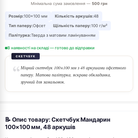
Мінімальна сума замовлення —
500 грн
Розмір:
100×100 мм
Кількість аркушів:
48
Тип паперу:
Офсет
Щільність паперу:
100 г/м²
Палітурка:
Тверда з матовим ламінуванням
В наявності на складі — готово до відправки
СКЕТЧБУК
Міцний скетчбук 100×100 мм з 48 аркушами офсетного
паперу. Матова палітурка, яскрава обкладинка,
зручний для замальовок.
📝 Опис товару: Скетчбук Мандарин
100×100 мм, 48 аркушів