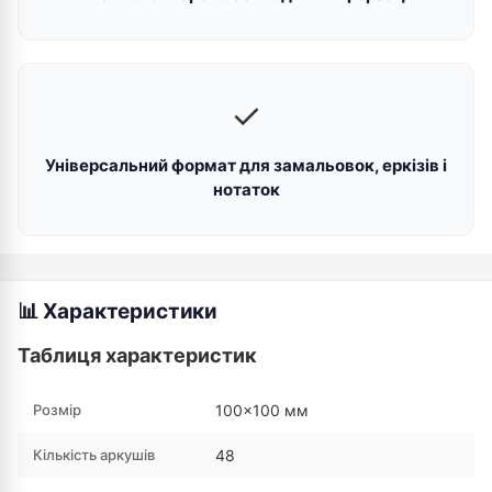
✓
Універсальний формат для замальовок, еркізів і
нотаток
📊 Характеристики
Таблиця характеристик
Розмір
100×100 мм
Кількість аркушів
48