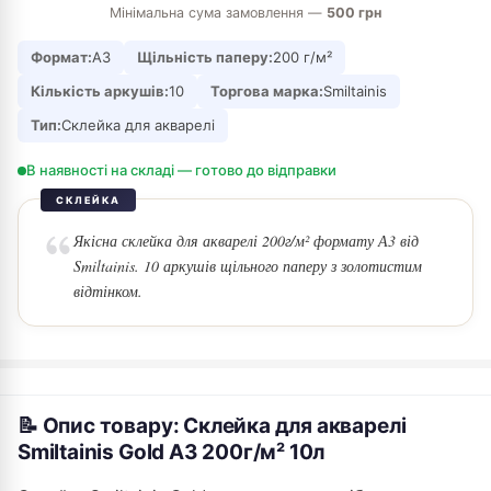
Мінімальна сума замовлення —
500 грн
Формат:
А3
Щільність паперу:
200 г/м²
Кількість аркушів:
10
Торгова марка:
Smiltainis
Тип:
Склейка для акварелі
В наявності на складі — готово до відправки
СКЛЕЙКА
Якісна склейка для акварелі 200г/м² формату А3 від
Smiltainis. 10 аркушів щільного паперу з золотистим
відтінком.
📝 Опис товару: Склейка для акварелі
Smiltainis Gold A3 200г/м² 10л