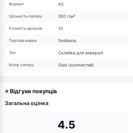
Формат
А3
Щільність паперу
200 г/м²
Кількість аркушів
10
Торгова марка
Smiltainis
Тип
Склейка для акварелі
Колір паперу
Gold (золотистий)
⭐ Відгуки покупців
Загальна оцінка
4.5