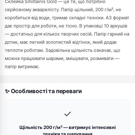
Склейка Smiltainis Gold — це те, що потрібно
серйозному акварелісту. Папір щільний, 200 г/м², не
коробиться від води, тримає складні техніки. А3 формат
дає простір для роботи, не тісно. В упаковці 10 аркушів
— достатньо для кількох творчих сесій. Папір гарний на
дотик, має легкий золотистий відтінок, який додає
теплоти роботам. Задовільна щільність означає, що
можна працювати шарами, змішувати, розмивати —
папір витримає.
✨ Особливості та переваги
✓
Щільність 200 г/м² — витримує інтенсивні
техніки та шарування