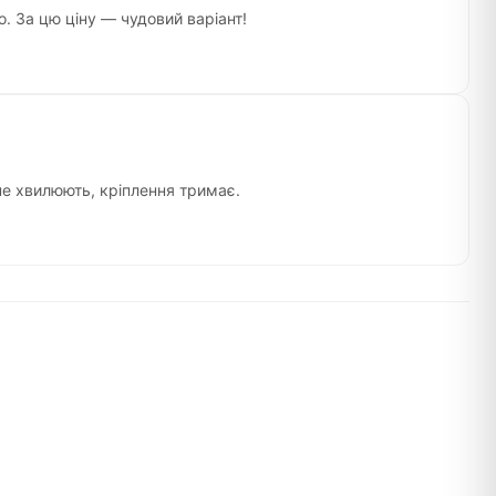
. За цю ціну — чудовий варіант!
не хвилюють, кріплення тримає.