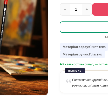
−
+
М
Матеріал ворсу:
Синтетика
Матеріал ручки:
Пластик
В наявності на складі — готов
ПЕНЗЕЛЬ
Синтетична круглий пенз
ручкою та міцним кріпл