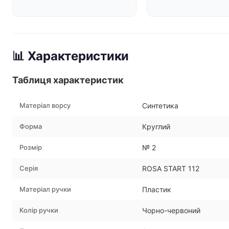
📊 Характеристики
Таблиця характеристик
Матеріал ворсу
Синтетика
Форма
Круглий
Розмір
№ 2
Серія
ROSA START 112
Матеріал ручки
Пластик
Колір ручки
Чорно-червоний