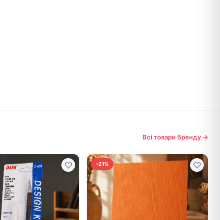
Всі товари бренду →
-21%