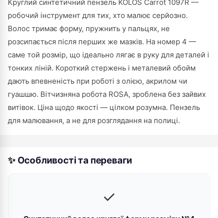
Круглий синтетичний пензель KOLOS Carrot 1097R —
робочий інструмент для тих, хто малює серйозно.
Волос тримає форму, пружнить у пальцях, не
розсипається після перших же мазків. На номер 4 —
саме той розмір, що ідеально лягає в руку для деталей і
тонких ліній. Короткий стержень і металевий обойм
дають впевненість при роботі з олією, акрилом чи
гуашшю. Вітчизняна робота ROSA, зроблена без зайвих
витівок. Ціна щодо якості — цілком розумна. Пензель
для малювання, а не для розглядання на полиці.
✨ Особливості та переваги
✓