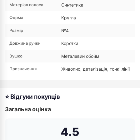
Матеріал волоса
Синтетика
Форма
Кругла
Розмір
№4
Довжина ручки
Коротка
Вушко
Металевий обойм
Призначення
Живопис, деталізація, тонкі лінії
⭐ Відгуки покупців
Загальна оцінка
4.5