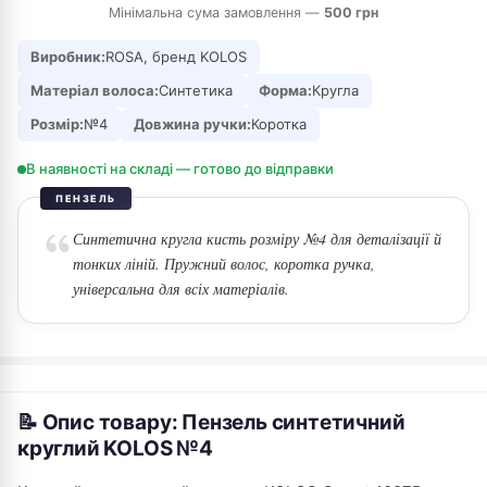
Мінімальна сума замовлення —
500 грн
Виробник:
ROSA, бренд KOLOS
Матеріал волоса:
Синтетика
Форма:
Кругла
Розмір:
№4
Довжина ручки:
Коротка
В наявності на складі — готово до відправки
ПЕНЗЕЛЬ
Синтетична кругла кисть розміру №4 для деталізації й
тонких ліній. Пружний волос, коротка ручка,
універсальна для всіх матеріалів.
📝 Опис товару: Пензель синтетичний
круглий KOLOS №4