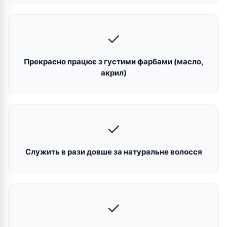
✓
Прекрасно працює з густими фарбами (масло,
акрил)
✓
Служить в рази довше за натуральне волосся
✓