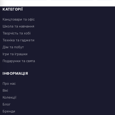
КАТЕГОРІЇ
Канцтовари та офіс
Школа та навчання
Творчість та хобі
Техніка та гаджети
Дім та побут
Ігри та іграшки
Подарунки та свята
ІНФОРМАЦІЯ
Про нас
Вікі
Колекції
Блог
Бренди