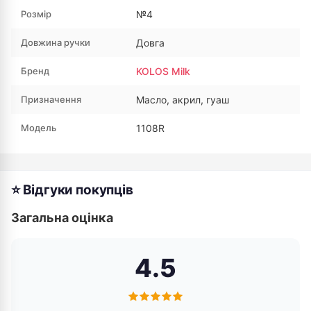
Розмір
№4
Довжина ручки
Довга
Бренд
KOLOS Milk
Призначення
Масло, акрил, гуаш
Модель
1108R
⭐ Відгуки покупців
Загальна оцінка
4.5