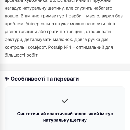
арсеналі художника. Волос еластичний і пружний,
нагадує натуральну щетину, але служить набагато
довше. Відмінно тримає густі фарби – масло, акрил без
проблем. Універсальна штука: можна наносити лінії
рівної товщини або грати по товщині, створювати
фактури, деталізувати малюнок. Довга ручка дає
контроль і комфорт. Розмір №4 – оптимальний для
більшості робіт.
✨ Особливості та переваги
✓
Синтетичний еластичний волос, який імітує
натуральну щетину