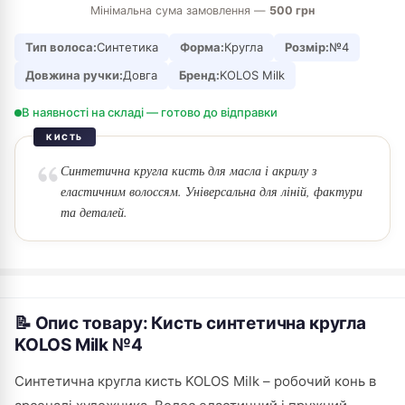
Мінімальна сума замовлення —
500 грн
Тип волоса:
Синтетика
Форма:
Кругла
Розмір:
№4
Довжина ручки:
Довга
Бренд:
KOLOS Milk
В наявності на складі — готово до відправки
КИСТЬ
Синтетична кругла кисть для масла і акрилу з
еластичним волоссям. Універсальна для ліній, фактури
та деталей.
📝 Опис товару: Кисть синтетична кругла
KOLOS Milk №4
Синтетична кругла кисть KOLOS Milk – робочий конь в